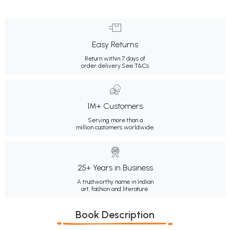
Easy Returns
Return within 7 days of
order delivery.
See T&Cs
1M+ Customers
Serving more than a
million customers worldwide.
25+ Years in Business
A trustworthy name in Indian
art, fashion and literature.
Book Description