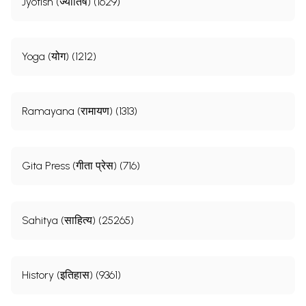
Jyotish (ज्योतिष) (1629)
Yoga (योग) (1212)
Ramayana (रामायण) (1313)
Gita Press (गीता प्रेस) (716)
Sahitya (साहित्य) (25265)
History (इतिहास) (9361)