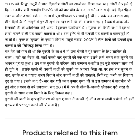
2009 को 'सिद्ध', मसूरी में सात दिवसीय गोष्ठी का आयोजन किया गया था। गोष्ठी में पहले दो
दिन माननीय श्री सामदोंग रिनपोछे जी की बातचीत के बाद, अगले लगभग दो-ढाई दिन 'हिन्द
स्वराज' और उसकी वर्तमान समय में प्रासंगिकता पर चर्चा हुई थी। उसके बाद लगभग ढाई-
तीन दिनों के नौ सत्रों में गुरुजी श्री रवीन्द्र शर्मा जी की बातचीत रही। बैठक में आदरणीय
रिनपोछे जी के अतिरिक्त कई अन्य विद्वतजन उपस्थित थे। गुरुजी की किसी सभा में इतनी
लम्बी चलने वाली यह पहली बातचीत थी। इस दृष्टि से भी उनकी यह बातचीत महत्वपूर्ण हो
जाती है। पुस्तक-शृंखला के प्रथम सोपान 'मसूरी संवाद, 2009' में तीन दिनों की उनकी इस
बातचीत को लिपिबद्ध किया गया है।
यह मेरा सौभाग्य ही था कि गुरुजी के साथ मैं भी उस गोष्ठी में पूरे समय के लिए शामिल हो
सका। यही वह बैठक थी, जहाँ पहली बार गुरुजी को एक साथ इतने लम्बे समय तक सुनने का
अवसर प्राप्त हुआ। तब तक गुरुजी से परिचय और सम्बन्ध स्थापित हुए मुझे लगभग सात वर्ष
हो चुके थे। इसके पहले भी उनकी बातों को सुनने का अवसर मिला था, पर इस बार सुनने के
बाद, उनके साथ ज़्यादा समय बिताने और उनकी बातों को समझने, लिपिबद्ध करने का निश्चय
दृढ़ हो गया। इसके बाद दो-चार बार श्री पवन कुमार गुप्ता जी से इस सम्बन्ध में बातचीत भी
हुई और लगभग दो वर्ष उपरान्त, सन् 2011 में मैं अपनी नौकरी-चाकरी छोड़कर पूरी तरह से
गुरुजी के साथ समय बिताने के लिए निकल पड़ा।
गुरुजी की बातों के प्रस्तुतिकरण की इस शृंखला में उनकी दो-तीन अन्य लम्बी चर्चाओं को इसी
प्रारूप में प्रस्तुत करने की योजना है।
Products related to this item