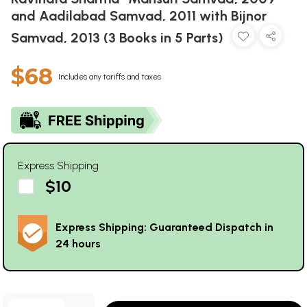
and Aadilabad Samvad, 2011 with Bijnor
Samvad, 2013 (3 Books in 5 Parts)
$68
Includes any tariffs and taxes
Express Shipping
$10
Express Shipping: Guaranteed Dispatch in
24 hours