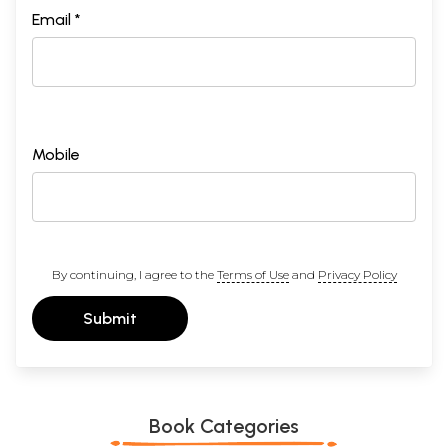
Email *
Mobile
By continuing, I agree to the
Terms of Use
and
Privacy Policy
Submit
Book Categories