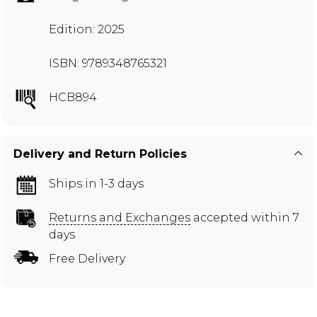
Edition: 2025
ISBN: 9789348765321
HCB894
Delivery and Return Policies
Ships in 1-3 days
Returns and Exchanges
accepted within 7
days
Free Delivery