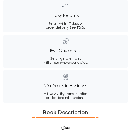
Easy Returns
Return within 7 days of
order delivery.
See T&Cs
1M+ Customers
Serving more than a
million customers worldwide.
25+ Years in Business
A trustworthy name in Indian
art, fashion and literature.
Book Description
भूमिका