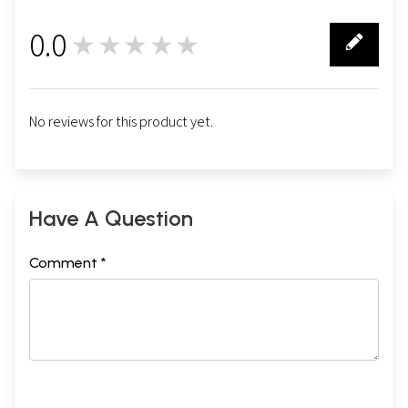
0.0
★★★★★
0
No reviews for this product yet.
Have A Question
Comment *