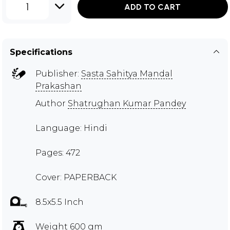
1
ADD TO CART
Specifications
Publisher:
Sasta Sahitya Mandal
Prakashan
Author
Shatrughan Kumar Pandey
Language: Hindi
Pages: 472
Cover: PAPERBACK
8.5x5.5 Inch
Weight 600 gm