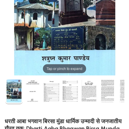
Tap or pinch to expand
धरती आबा भगवान बिरसा मुंडा धार्मिक उन्मादी से जनजातीय
गौरव तक: Dharti Aaba Bhagwan Birsa Munda