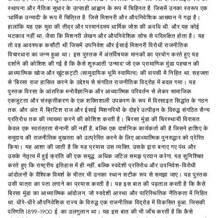
स्थापना और नैतिक सुधार के उत्साही आह्वान के रूप में चिहिनत है. जिसमें उनका स्वरूप एक
'धार्मिक उन्मादी' के रूप में चित्रित है. जिसे मिशनरी और औपनिवेशिक आख्यान ने गढ़ा है।
हालांकि यह एक युवा की तीव्र और परमानंदमय धार्मिक जोश की अवधि थी, और यह कोई
भटकाव नहीं था, जैसा कि मिशनरी लेखन और औपनिवेशिक सोच से परिलक्षित होता है। यह
तो वह आवश्यक कसौटी थी जिसमें उपनिवेश और ईसाई मिशनरी विरोधी राजनीतिक
विचारधारा का जन्म हुआ था। इस पुस्तक में अंतर्विषयक मानकों का प्रयोग करते हुए यह
दर्शाने की कोशिश की गई है कि कैसे शुरुआती 'उन्माद' जो एक प्रामाणिक मुंडा पहचान की
आध्यात्मिक खोज और खुंटकट्टी (सामुदायिक भूमि स्वामित्व) की वापसी में निहित था, सहजता
से 'बिरसा राज' हासिल करने के उद्देश्य से संगठित राजनीतिक विद्रोह में बदल गया। यह
पुस्तक विरसा के आंतरिक मनोवैज्ञानिक और आध्यात्मिक परिवर्तन से लेकर सामाजिक
एकजुटता और संस्कृतीकरण के एक शक्तिशाली उपकरण के रूप में विरसाइत सिद्धांत के गठन
तक, और अंत में, ब्रिटिश राज और ईसाई मिशनरियों के दोहरे उत्पीड़न के विरुद्ध संगठित सैन्य
प्रतिरोध तक की व्याख्या करने की कोशिश करती है। बिरसा मुंडा की चिरस्थायी विरासत
केवल एक स्वतंत्रता सेनानी की नहीं है, बल्कि एक दार्शनिक कार्यकर्ता की है जिसने हाशिए के
समुदाय की राजनीतिक मुखरता को उत्प्रेरित करने के लिए आध्यात्मिक पुनरुद्धार को प्रेरित
किया। यह आशा की जाती है कि यह प्रयास उस व्यक्ति, उसके द्वारा बनाए गए पंथ और
उसके नेतृत्व में हुई क्रांति की एक समृद्ध, अधिक जटिल समझ प्रदान करेगा, यह सुनिश्चित
करते हुए कि राष्ट्रीय इतिहास में ही नहीं, बल्कि स्वदेशी प्रतिरोध और उपनिवेश-विरोधी
आंदोलनों के वैश्विक विमर्श के भीतर भी उनका स्थान सटीक रूप से समझा जाए। यह पुस्तक
उसी यात्रा का पता लगाने का प्रयास करती है। यह इस बात की पड़ताल करती है कि कैसे
बिरसा मुंडा का आध्यात्मिक आंदोलन, जो स्वदेशी आस्था और पारिस्थितिक नैतिकता में निहित
था, धीरे-धीरे औपनिवेशिक राज्य के विरुद्ध एक राजनीतिक विद्रोह में विकसित हुआ, जिसकी
परिणति 1899-1900 ई. का उलगुलान था। यह इस बात की भी जाँच करती है कि कैसे