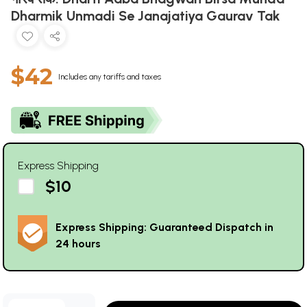
Dharmik Unmadi Se Janajatiya Gaurav Tak
$42
Includes any tariffs and taxes
Express Shipping
$10
Express Shipping: Guaranteed Dispatch in
24 hours