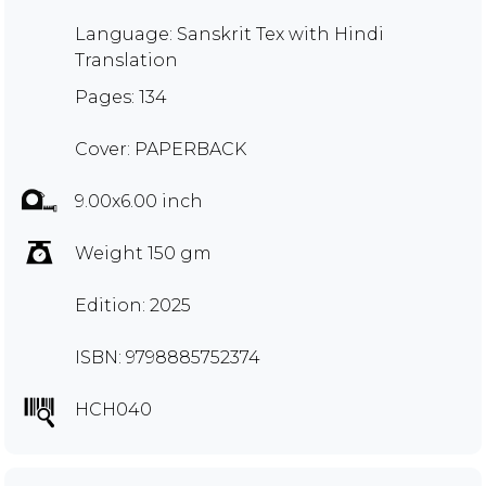
Language: Sanskrit Tex with Hindi
Translation
Pages: 134
Cover: PAPERBACK
9.00x6.00 inch
Weight 150 gm
Edition: 2025
ISBN: 9798885752374
HCH040