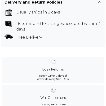
Delivery and Return Policies
Usually ships in 3 days
Returns and Exchanges
accepted within 7
days
Free Delivery
Easy Returns
Return within 7 days of
order delivery.
See T&Cs
1M+ Customers
Serving more than a