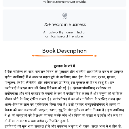
million customers worldwide.
25+ Years in Business
A trustworthy name in Indian
art, fashion and literature.
Book Description
पुस्तक के बारे में
वैदिक साहित्य का सार, सनातन चिंतन के मूलाधार और भारतीय आध्यात्मिक दर्शन के उत्कृष्ट
स्रोत उपनिषदों में से अत्यन्त महत्त्वपूर्ण नौ उपनिषद् यथा ईश, केन, कठ, प्रश्न, मुण्डक,
माण्डूक्य, ऐतरेय, तैत्तिरीय और श्वेताश्वतर उपनिषद् इस पुस्तक के विषय वस्तु हैं। इन
उपनिषदों में ब्रह्म तत्त्व की विषद विवेचना की गई है। ईशावास्योपनिषद् परमेश्वर को
सर्वनिर्माता और सारे ब्रह्मांड के स्वामी के रूप में प्रतिपादित करता है और मनुष्य को सात्विक
जीवन जीने के लिए प्रेरित करता है। कठोपनिषद् में यम और नचिकेता के प्रसिद्द संवाद द्वारा
आत्म-विषयक ज्ञान का प्रतिपादन किया गया है। इसी प्रकार माण्डुक्योपनिषद् में आत्मा या
चेतना की चार अवस्थाओं-जाग्रत, स्वप्न, सुषुप्ति और तुरीयका वर्णन मिलता है। इस उपनिषद्
में ॐ की मात्राओं की विलक्षण व्याख्या करके जीव और विश्व की ब्रह्म से उत्पत्ति और लय एवं
तीनों का तादात्म्य अथवा अभेद प्रतिपादित हुआ है।
उपनिषदों की मूल भाषा संस्कृत होने और उपलब्ध अनुवाद भी प्रायः सरल भाषा में न होने से,