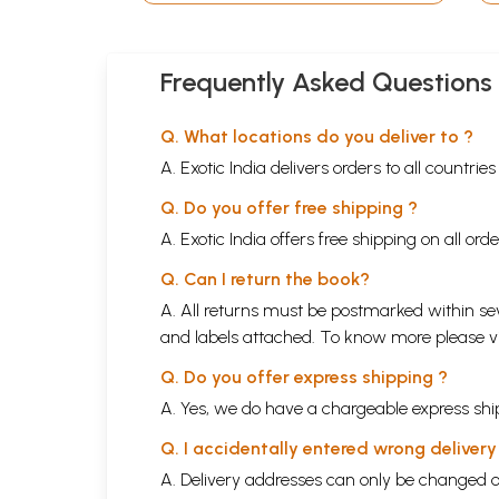
Frequently Asked Questions
Q. What locations do you deliver to ?
A. Exotic India delivers orders to all countrie
Q. Do you offer free shipping ?
A. Exotic India offers free shipping on all or
Q. Can I return the book?
A. All returns must be postmarked within sev
and labels attached. To know more please 
Q. Do you offer express shipping ?
A. Yes, we do have a chargeable express ship
Q. I accidentally entered wrong deliver
A. Delivery addresses can only be changed o