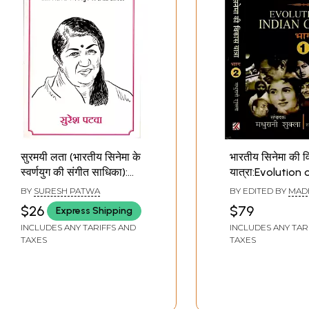
सुरमयी लता (भारतीय सिनेमा के
भारतीय सिनेमा की 
स्वर्णयुग की संगीत साधिका):
यात्रा:Evolution 
Melodious Lata
Cinema (Set 2 
BY
SURESH PATWA
BY EDITED BY
MAD
(Musician of the Golden
Volumes)
SHUKLA
$26
$79
Express Shipping
Age of Indian Cinema)
INCLUDES ANY TARIFFS AND
INCLUDES ANY TAR
TAXES
TAXES