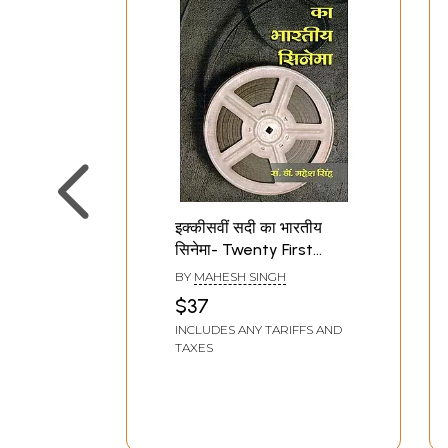
इक्कीसवीं सदी का भारतीय
सिनेमा- Twenty First
Century Indian Cinema
BY
MAHESH SINGH
$37
INCLUDES ANY TARIFFS AND
TAXES