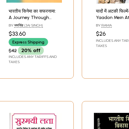
भारतीय सिनेमा का सफरनामा:
यादों में अटकी फिल्में
A Journey Through
Yaadon Mein At
Indian Cinema
Filmein (Hindi 
BY
जयसिंह (JAI SINGH)
BY
RAMA
Journey)
$33.60
$26
INCLUDES ANY TAR
Express Shipping
TAXES
$42
20% off
INCLUDES ANY TARIFFS AND
TAXES