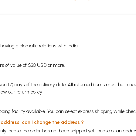
s having diplomatic relations with India.
ders of value of $30 USD or more.
en (7) days of the delivery date. All returned items must be in new
view our
return policy
ping facility available. You can select express shipping while chec
y address, can I change the address ?
nly incase the order has not been shipped yet. Incase of an addr