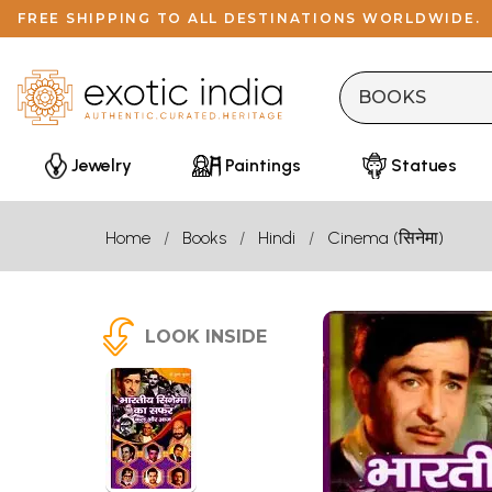
FREE SHIPPING TO ALL DESTINATIONS WORLDWIDE.
Jewelry
Paintings
Statues
Home
Books
Hindi
Cinema (सिनेमा)
LOOK INSIDE