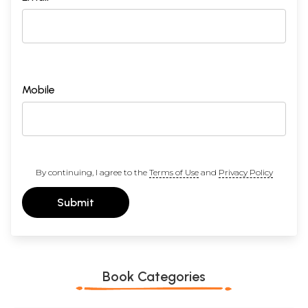
Mobile
By continuing, I agree to the
Terms of Use
and
Privacy Policy
Submit
Book Categories