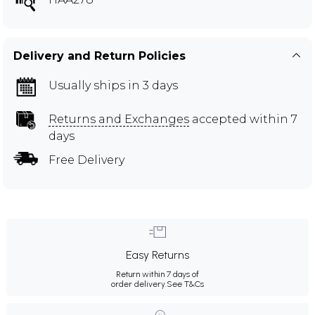
Delivery and Return Policies
Usually ships in 3 days
Returns and Exchanges
accepted within 7
days
Free Delivery
Easy Returns
Return within 7 days of
order delivery.
See T&Cs