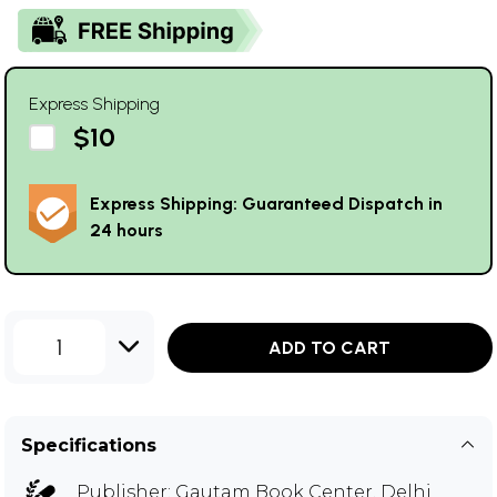
Express Shipping
$10
Express Shipping: Guaranteed Dispatch in
24 hours
1
ADD TO CART
Specifications
Publisher:
Gautam Book Center, Delhi