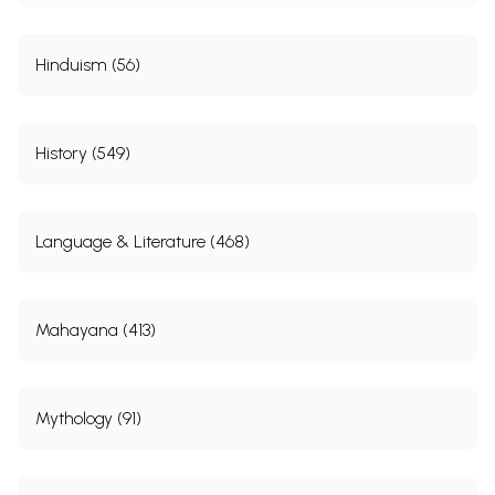
Hinduism (56)
History (549)
Language & Literature (468)
Mahayana (413)
Mythology (91)