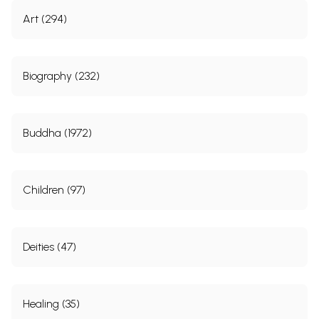
Art (294)
Biography (232)
Buddha (1972)
Children (97)
Deities (47)
Healing (35)