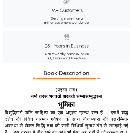
1M+ Customers
Serving more than a
million customers worldwide.
25+ Years in Business
A trustworthy name in Indian
art, fashion and literature.
Book Description
(
पहला भाग
)
नमो तस्स भगवतो अरहतो सम्मासम्बुद्धस्स
भूमिका
विशुद्धिमार्ग पालि साहित्य का एक अमूल्य ग्रन्थ रत्न हैँ । इसमें बौद्ध
दर्शन की विवेच नात्मक गवेषणा के साथ योगाभ्यास की प्रारम्भिक
अवस्था से लेकर सिद्धि तक की सारी विधियाँ सुन्दर ढंग से समझाई गई
हैं । इस ग्रन्थ में बौद्ध धर्म का कोई भी ऐसा अंग नहीं है जो अछूता हो ।