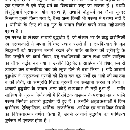
एक प्रकार से इसे बौद्ध धर्म का विश्वकोश कहा जा सकता हैं । यद्यपि
विशुद्धिमार्ग प्रधानत योग ग्रन्थ हैं
,
तथापि बोद्धधर्म का जैसा सुन्दर
निरूपण इसमें किया गया है
,
वैसा अन्य किसी भी ग्रन्थ में प्राप्त नहीं है
। योगियों के लिए तो यह गुरु के समान निर्देश करने वाला महोपकारी
ग्रन्थ है ।
इस ग्रन्थ के लेखक आचार्य बुद्धधोप हैं
,
जो संसार भर के बौद्ध दार्शनिकों
एवं ग्रन्थकारों में अपना विशिष्ट स्थान रखते हैं । स्थविरवाद के मूल
सिद्धान्तों को अश्रुण्ण बनाये रखने और पालि साहित्य की श्रीवृद्धि के
लिए उन्होंने जो कार्य किया
,
वह स्थधिरवादी जगत् तथा पालि साहित्य
का जीवन वर्द्धक बन गया । उन्होंने त्रिपिटक साहित्य की विशद् रूप से
व्याख्या कर वास्तविक भाव को लुप्त होने से बचा लिया । यदि आचार्य
बुद्धधोप ने अट्ठकथा ग्रन्यों को लिख कर गूढ़ अर्थों एवं भावों की व्याख्या
न की होती
,
तो सम्प्रति पिटक ग्रन्थों का समझना सरल न होता ।
आचार्य बुद्धघोप के समान अन्य कोई भाष्यकार भी नहीं हुआ हैं । पालि
साहित्य के ग्रन्थ निर्माताओं में त्रिपिटक वाड्मय के पश्चात् महान पालि
ग्रन्थ निर्माता आचार्य बुद्धघोप ही हुए हैं । उन्होंने अट्ठकथाओं में जिन
दार्शनिक
,
ऐतिहासिक
,
धार्मिक
,
राजनैतिक
,
आर्थिक एवं सामाजिक विषयों
का विवेचनात्मक वर्णन किया हैं
,
उनसे आचार्य बुद्धघोप का पाण्डित्य
पूर्णरूप सं प्रकट होता है ।