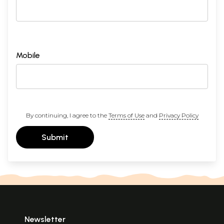
Mobile
By continuing, I agree to the
Terms of Use
and
Privacy Policy
Submit
Newsletter