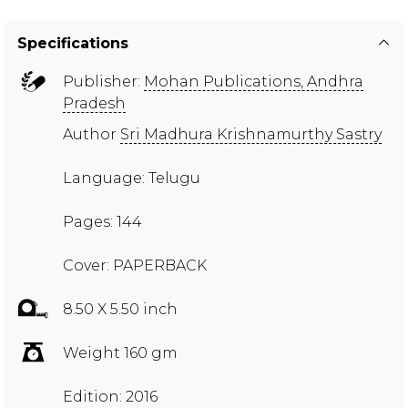
Specifications
Publisher:
Mohan Publications, Andhra
Pradesh
Author
Sri Madhura Krishnamurthy Sastry
Language: Telugu
Pages: 144
Cover: PAPERBACK
8.50 X 5.50 inch
Weight 160 gm
Edition: 2016