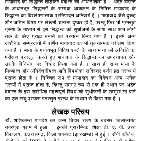
मायावाद का सिद्धान्त शाङ्कर वेदान्त की आधारशिला है । अद्वैत वेदान्त
के आधारभूत सिद्धान्तों के सम्यक् आकलन के निमित्त मायावाद के
सिद्धान्त का विश्लेषणात्मक प्रतिपादन अनिवार्य है । मायावाद जैसे दुरूह
और जटिल विषय पर लेखनी चलाना दुष्कर ही है, परन्तु फिर भी प्रस्तुत
ग्रन्थ के माध्यम से इस सिद्धान्त को सुधीजनों के साथ साथ आम लोगों
तक के लिए ग्राह्य बनाने का प्रयत्न किया गया है । इसमें अन्य
दार्शनिक सम्प्रदायों में वर्णित मायावाद का भी तुलनात्मक परीक्षण किया
गया है । माया के पर्यायभूत विविध शब्दों के साथ माया की अन्विति का
परीक्षण प्रस्तुत करते हुए मायावाद के सिद्धान्त का उपस्थापन और
उसके विनियोग पर विचार किया गया है । साथ ही साथ माया के
मिथ्यात्व और अनिर्वचनीयत्व आदि विषयोंका सविस्तर वर्णन इस ग्रन्थ में
प्राप्त होता है । निश्चित रूप से मायावाद का विवेचन अन्य अनेक
ग्रन्यों में प्राप्त होता है, किन्तु समग्र रूप से एक ही स्थान पर अद्वैत
वेदान्त के इस सर्वाधिक महत्वपूर्ण विषय को सुधीजनों के सम्मुख ला पाने
का एक लघु प्रयास प्रस्तुत ग्रन्थ के माध्यम से किया गया है ।
लेखक परिचय
डॉ. शशिकान्त पाण्डेय का जन्म बिहार राज्य के बक्सर जिलान्तर्गत
नगरपुरा ग्राम में हुआ । इनकी प्रारम्भिक शिक्षा डी. ए. वी. उच्च
विद्यालय, कतरासगढ़, जिला धनबाद (झारखण्ड) में हुई । राँची कॉलेज,