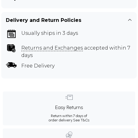
Delivery and Return Policies
Usually ships in 3 days
Returns and Exchanges
accepted within 7
days
Free Delivery
Easy Returns
Return within 7 days of
order delivery.
See T&Cs