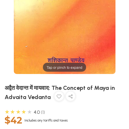
Tap or pinch to expand
अद्वैत वेदान्त में मायवाद: The Concept of Maya in
Advaita Vedanta
★★★★★
4.0
1
$42
Includes any tariffs and taxes