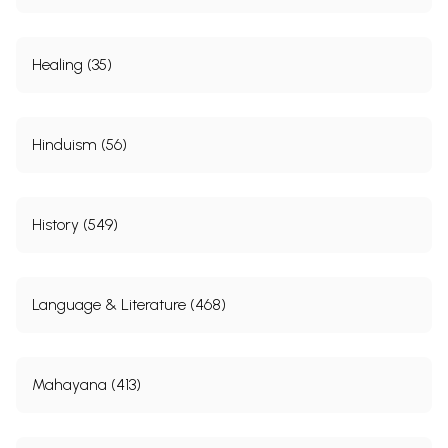
Healing (35)
Hinduism (56)
History (549)
Language & Literature (468)
Mahayana (413)