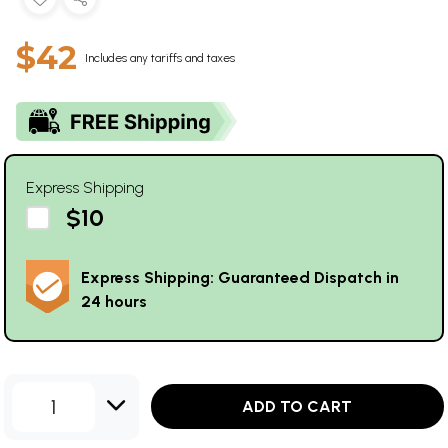
$42
Includes any tariffs and taxes
Express Shipping
$10
Express Shipping: Guaranteed Dispatch in
24 hours
1
ADD TO CART