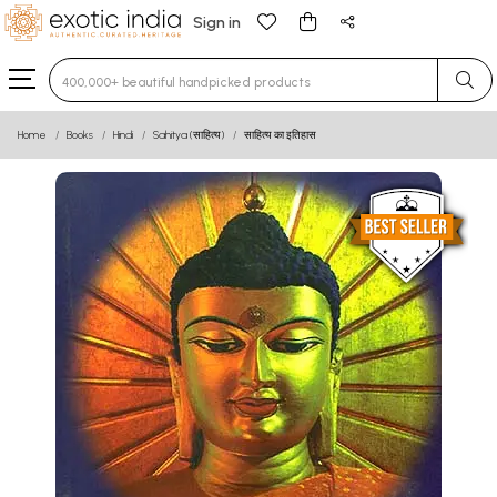
Sign in
Type 3 or more characters for results.
Home
Books
Hindi
Sahitya (साहित्य)
साहित्य का इतिहास