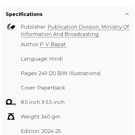
Specifications
Publisher:
Publication Division, Ministry Of
Information And Broadcasting
Author
P. V. Bapat
Language: Hindi
Pages: 249 (20 B/W Illustrations)
Cover: Paperback
8.5 inch X 5.5 inch
Weight 340 gm
Edition: 2024-25