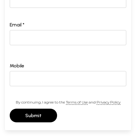
Email *
Mobile
By continuing, I agree to the
Terms of Use
and
Privacy Policy
Submit