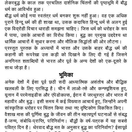
लेकरबुद्ध के काल तक प्रचलित दार्शनिक चिंतनों की पृष्ठभूमि में बौद्ध
धर्म का आविर्भाव हुआ।
बौद्ध धर्म कोई नया स्वतंत्र धर्म बनकर शुरू नहीं हुआ। वह एक अधिक
पुराने हिन्दू धर्म की ही शाखा था
,
उसक कदाचित हिन्दू धर्म से अलग हुई
एक विद्रोही विचार धाराही समझना चाहिए। जिस धर्म को धरोहर के रूप
में पाया
,
उसके आचारों का विरोध किया। बुद्ध का प्रमुख उद्ददेश्य था
धार्मिक आचारों में सुधार करना और मौलिक सिद्धांतों की ओर लौटना।
प्रस्तुत पुस्तक के अध्यायों में भारत और उसके बाहर बौद्ध धर्म की
कहानी की रूपरेखा उस कड़ी को दिखाने के लिए दी गई है जिसने
अनगिनत शताब्दियों से भारत और पूर्व के अन्य देशों को एक
-
दूसरे के
साथ जोड़ा है।
भूमिका
अनेक देशों में ईसा पूर्व छठी सदी आध्यात्मिक असंतोष और बौद्धिक
खलबली के लिए प्रसिद्ध है। चीन में लाओ
-
त्से और कन्फ्यूशियस हुए
,
यूनान में परमेनाइडीस और एंपेडोकल्स
,
ईरान में जरथुस्त्र और भारत में
महावीर और बुद्ध। इसी समय में कई विख्यात आचार्य हुए
,
जिन्होंने अपनी
सांस्कृतिक धरोहर पर चिंतन किया तथा नए दृष्टिकोण विकसित किए।
वैशाख मास की पूर्णिमा बुद्ध के जीवन की तीन महत्वपूर्ण घटनाओं से संबद्ध
है
-
जन्म
,
संबोधि
-
प्राप्ति
,
परिनिर्वाण। बौद्धों के वर्ष
-
पत्रक में यह सबसे
पवित्र दिन है। थेरवाद बौद्ध मत के अनुसार बुद्ध का परिनिर्वाण
?
ईसापूर्व