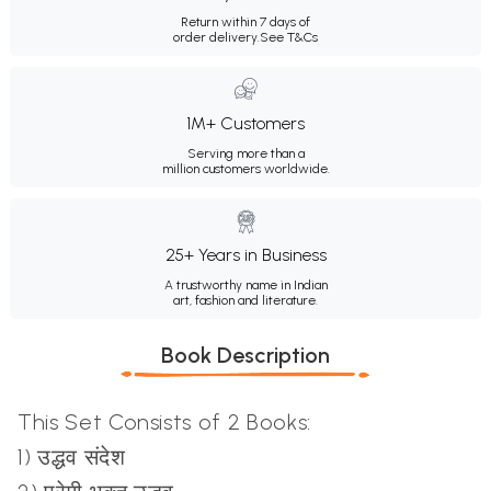
Return within 7 days of
order delivery.
See T&Cs
1M+ Customers
Serving more than a
million customers worldwide.
25+ Years in Business
A trustworthy name in Indian
art, fashion and literature.
Book Description
This Set Consists of 2 Books:
1) उद्धव संदेश