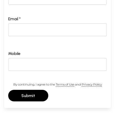
Email *
Mobile
By continuing, I agree to the
Terms of Use
and
Privacy Policy
Submit