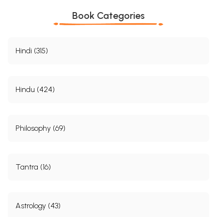
Book Categories
Hindi (315)
Hindu (424)
Philosophy (69)
Tantra (16)
Astrology (43)