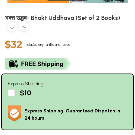
भक्त उद्धव- Bhakt Uddhava (Set of 2 Books)
$32
Includes any tariffs and taxes
Express Shipping
$10
Express Shipping: Guaranteed Dispatch in
24 hours