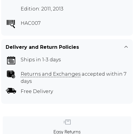
Edition: 2011, 2013
HAC007
Delivery and Return Policies
Ships in 1-3 days
Returns and Exchanges
accepted within 7
days
Free Delivery
Easy Returns