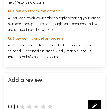
help@exoticindia.com
Q. How do I track my order ?
A. You can track your orders simply entering your order
number through
here
or through your
past orders
if you
are signed in on the website.
Q. How can I cancel an order ?
A. An order can only be cancelled if it has not been
shipped. To cancel an order, kindly reach out to us
through
help@exoticindia.com
.
Add a review
0.0
★★★★★
0