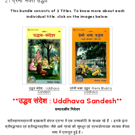
2) प्रेमी भक्त उद्धव
This bundle consists of 2 Titles. To know more about each
individual title, click on the images below:
उद्धव संदेश : Uddhava
प्रेमी भक्त उद्धव: Premi Bhakta
Sandesh
Uddhava
**उद्धव संदेश : Uddhava Sandesh**
सम्पादकीय निवेदन
श्रीमहानामव्रतजी ब्रह्मचारी बंगाल प्रान्त में एक उच्चकोटि के साधक रहे हैं । इनके द्वारा
श्रीमद्भागवत एवं श्रीमद्भगवद्रीता-जैसे आर्ष ग्रंथो की सुमधुर एवं प्रभावोत्पादक व्याख्या बँगला
भाषा में प्रस्तुत हुई है।