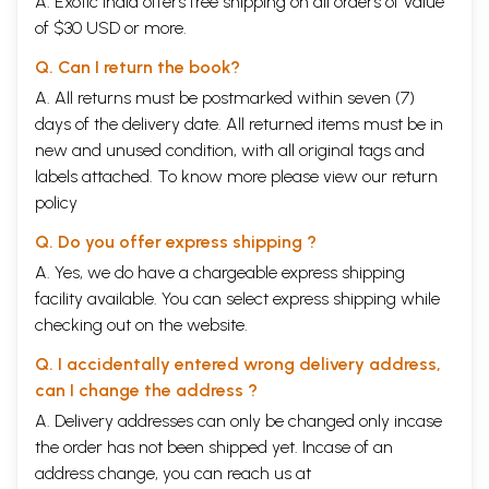
A. Exotic India offers free shipping on all orders of value
of $30 USD or more.
Q. Can I return the book?
A. All returns must be postmarked within seven (7)
days of the delivery date. All returned items must be in
new and unused condition, with all original tags and
labels attached. To know more please view our
return
policy
Q. Do you offer express shipping ?
A. Yes, we do have a chargeable express shipping
facility available. You can select express shipping while
checking out on the website.
Q. I accidentally entered wrong delivery address,
can I change the address ?
A. Delivery addresses can only be changed only incase
the order has not been shipped yet. Incase of an
address change, you can reach us at