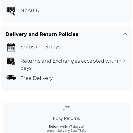
NZA816
Delivery and Return Policies
Ships in 1-3 days
Returns and Exchanges
accepted within 7
days
Free Delivery
Easy Returns
Return within 7 days of
order delivery.
See T&Cs