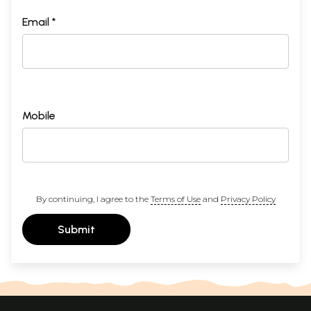
Email *
Mobile
By continuing, I agree to the
Terms of Use
and
Privacy Policy
Submit