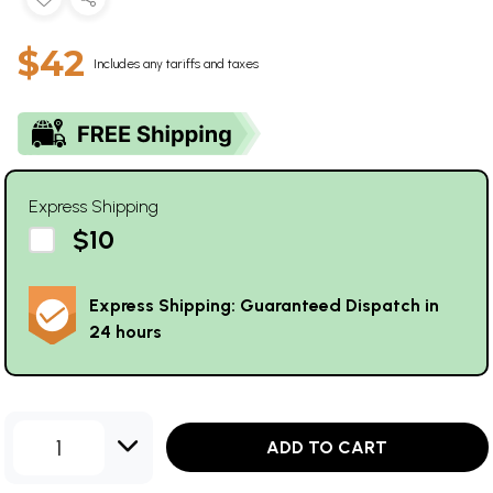
$42
Includes any tariffs and taxes
Express Shipping
$10
Express Shipping: Guaranteed Dispatch in
24 hours
1
ADD TO CART