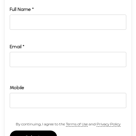
Full Name *
Email *
Mobile
By continuing, I agree to the
Terms of Use
and
Privacy Policy