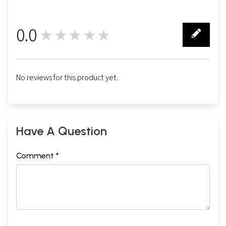
0.0
★★★★★
0
No reviews for this product yet.
Have A Question
Comment *