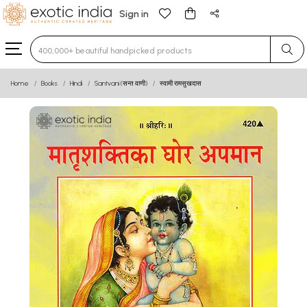
Sign in
Type 3 or more characters for results.
Home
Books
Hindi
Santvani (सन्त वाणी)
स्वामी रामसुखदास