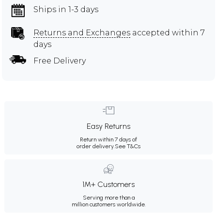
Ships in 1-3 days
Returns and Exchanges
accepted within 7
days
Free Delivery
Easy Returns
Return within 7 days of
order delivery.
See T&Cs
1M+ Customers
Serving more than a
million customers worldwide.