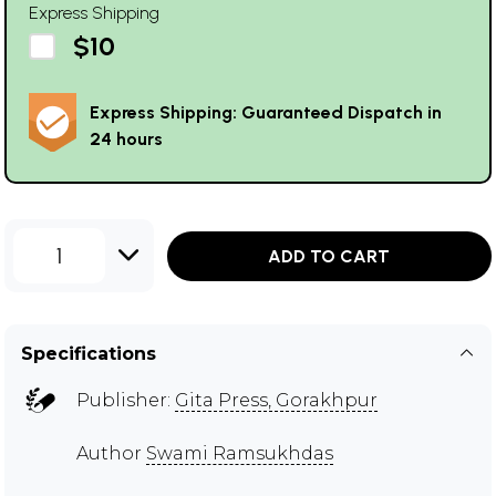
Express Shipping
$10
Express Shipping: Guaranteed Dispatch in
24 hours
1
ADD TO CART
Specifications
Publisher:
Gita Press, Gorakhpur
Author
Swami Ramsukhdas