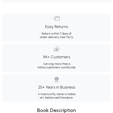
Easy Returns
Return within 7 days of
order delivery.
See T&Cs
1M+ Customers
Serving more than a
million customers worldwide.
25+ Years in Business
A trustworthy name in Indian
art, fashion and literature.
Book Description