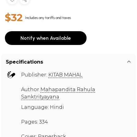
$32
Includes any tariffs and taxes
Notify when Available
Specifications
Publisher:
KITAB MAHAL
Author
Mahapandita Rahula
Sanktrityayana
Language: Hindi
Pages: 334
Cover: Paperback