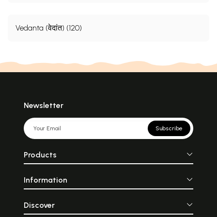
Vedanta (वेदांत) (120)
Newsletter
Subscribe
Products
Information
Discover