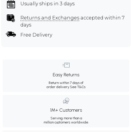
Usually ships in 3 days
Returns and Exchanges
accepted within 7
days
Free Delivery
Easy Returns
Return within 7 days of
order delivery.
See T&Cs
1M+ Customers
Serving more than a
million customers worldwide.