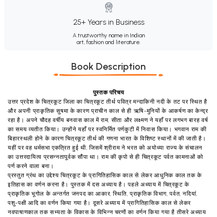
25+ Years in Business
A trustworthy name in Indian
art, fashion and literature.
Book Description
पुस्तक परिचय
उत्तर प्रदेश के चित्रकूट जिला का चित्रकूट तीर्थ पवित्र मन्दाकिनी नदी के तट पर स्थित है
और अपनी प्राकृतिक सुषमा के कारण प्राचीन काल से ही ऋषि-मुनियों के आकर्षण का केन्द्र
रहा है। अपने चौदह वर्षीय बनवास काल में राम, सीता और लक्ष्मण ने यहाँ पर लगभग बारह वर्ष
का समय व्यतीत किया। उन्होंने यहाँ पर स्वनिर्मित पर्णकुटी में निवास किया। भगवान राम की
बिहारस्थली होने के कारण चित्रकूट तीर्थ की गणना भारत के विशिष्ट स्थानों में की जाती है।
यहीं पर वह धर्मसभा एकत्रित हुई थी, जिसमें श्रीराम ने भरत को अयोध्या राज्य के संचालन
का उत्तरदायित्व प्रसन्नतापूर्वक सौंपा था। राम की कृपो से ही चित्रकूट पर्वत कामनाओं को
पर्ण करने वाला बना।
प्रस्तुत ग्रंथ का उद्देश्य चित्रकूट के प्रागितिहासिक काल से लेकर आधुनिक काल तक के
इतिहास का वर्णन करना है। पुस्तक में दस अध्याय है। पहले अध्याय में चित्रकूट के
प्राकृतिक भूगोल के अन्तर्गत जनपद का आकार, स्थिति, प्राकृतिक विभाग, पर्वत, नदियां,
पशु-पक्षी आदि का वर्णन किया गया है। दूसरे अध्याय में प्रागितिहासिक काल से लेकर
नवपाषाणकाल तक सभ्यता के विकास के विभिन्न चरणों का वर्णन किया गया है तीसरे अध्याय