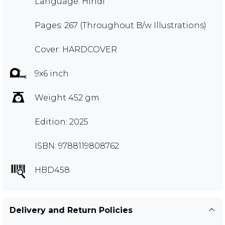
Language: Hindi
Pages: 267 (Throughout B/w Illustrations)
Cover: HARDCOVER
9x6 inch
Weight 452 gm
Edition: 2025
ISBN: 9788119808762
HBD458
Delivery and Return Policies