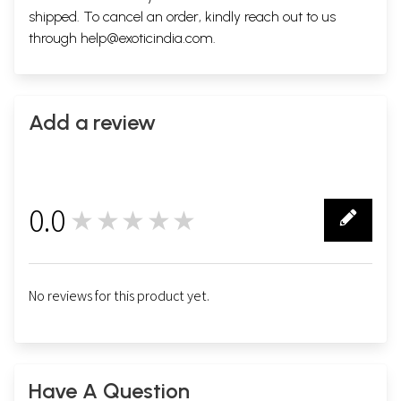
shipped. To cancel an order, kindly reach out to us
through
help@exoticindia.com
.
Add a review
0.0
★★★★★
0
No reviews for this product yet.
Have A Question