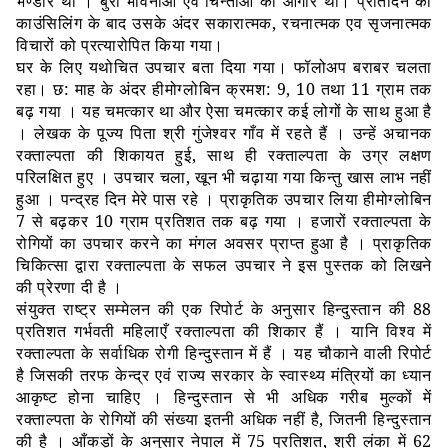
भण्डार थी । बुरी भावनाओं एव चिन्ताओं की आगार थी। प्रतिदिन की
काउंसिलिंग के बाद उसके अंदर सकारात्मक
,
रचनात्मक एव सृजनात्मक
विचारों को प्रत्यारोपित किया गया।
घर के लिए यथोचित उपचार बता दिया गया। फॉलोअप बराबर चलता
रहा। छ
:
माह के अंदर हीमोग्लोबिन क्रमश
: 9, 10
तथा
11
ग्राम तक
बढ़ गया । यह चमत्कार था और ऐसा चमत्कार कई लोगों के साथ हुआ है
। लेखक के पूज्य पिता श्री गुंजेश्वर गाँव में रहते हैं । उन्हें अचानक
रक्ताल्पता की शिकायत हुई
,
साथ ही रक्ताल्पता के उग्र लक्षण
परिलक्षित हुए । उपचार चला
,
खून भी चढ़ाया गया किन्तु खास लाभ नहीं
हुआ । पन्द्रह दिन मेरे पास रहे । प्राकृतिक उपचार लिया हीमोग्लोबिन
7
से बढ़कर
10
ग्राम प्रतिशत तक बढ़ गया । हजारों रक्ताल्पता के
रोगियों का उपचार करने का मंगल अवसर प्राप्त हुआ है । प्राकृतिक
चिकित्सा द्वारा रक्ताल्पता के सफल उपचार ने इस पुस्तक को लिखने
की प्रेरणा दी है ।
संयुक्त राष्ट्र सम्मेलन की एक रिपोर्ट के अनुसार हिन्दुस्तान की
88
प्रतिशत गर्भवती महिलाएँ रक्ताल्पता की शिकार हैं । यानि विश्व में
रक्ताल्पता के सर्वाधिक रोगी हिन्दुस्तान में हैं । यह चौकाने वाली रिपोर्ट
है जिसकी तरफ केन्द्र एवं राज्य सरकार के स्वास्थ्य मंत्रियों का ध्यान
आकृष्ट होना चाहिए । हिन्दुस्तान से भी अधिक गरीब मुल्कों में
रक्ताल्पता के रोगियों की संख्या इतनी अधिक नहीं है
,
जितनी हिन्दुस्तान
की है । आँकड़ों के अनुसार नेपाल में
75
प्रतिशत
,
श्री लंका में
62