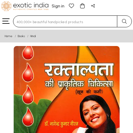
Sign in
Type 3 or more characters for results.
Home
Books
Hindi