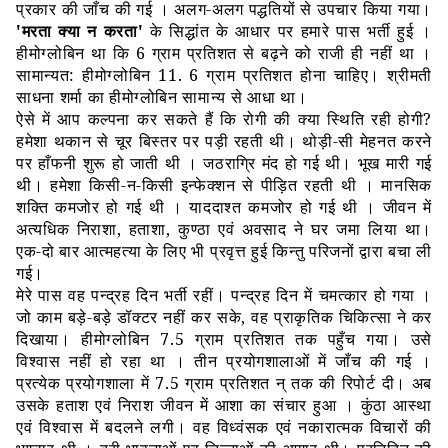
प्रकार की जाँच की गई । अलग
-
अलग पद्धतियों से उपचार किया गया।
'
मरता क्या न करता
'
के सिद्धांत के आधार पर हमारे पास भर्ती हुई ।
हीमोग्लोबिन था कि
6
ग्राम प्रतिशत से बढ़ने को राजी ही नहीं था ।
सामान्यत
:
हीमोग्लोबिन
11. 6
ग्राम प्रतिशत होना चाहिए। श्रीमती
साधना शर्मा का हीमोग्लोबिन सामान्य से आधा था।
ऐसे में आप कल्पना कर सकते हैं कि रोगी की क्या स्थिति रही होगी
?
हमेशा थकान से चूर बिस्तर पर पड़ी रहती थी। थोड़ी
-
सी मेहनत करने
पर हाँफनी शुरू हो जाती थी । जठराग्रि मंद हो गई थी। भूख मारी गई
थी। हमेशा किसी
-
न
-
किसी इन्फेक्शन से पीड़ित रहती थी । मानसिक
शक्ति कमजोर हो गई थी । याददाश्त कमजोर हो गई थी । जीवन में
अत्यधिक निराशा
,
हताशा
,
कुण्ठा एवं अवसाद ने घर जमा लिया था।
एक
-
दो बार आत्महत्या के लिए भी प्रवृत्त हुई किन्तु परिजनों द्वारा बचा ली
गई।
मेरे पास वह पन्द्रह दिन भर्ती रहीं। पन्द्रह दिन में चमत्कार हो गया ।
जो काम बड़े
-
बड़े डॉक्टर नहीं कर सके
,
वह प्राकृतिक चिकित्सा ने कर
दिखाया। हीमोग्लोबिन
7.5
ग्राम प्रतिशत तक पहुँच गया। उसे
विश्वास नहीं हो रहा था । तीन प्रयोगशालाओं में जाँच की गई ।
प्रत्येक प्रयोगशाला में
7.5
ग्राम प्रतिशत न् तक की रिपोर्ट दी। अब
उसके हताश एवं निराश जीवन में आशा का संचार हुआ । कुंठा आस्था
एवं विश्वास में बदलने लगी। वह विध्वंसक एवं नकारात्मक विचारों की