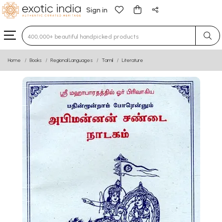
Sign in
Type 3 or more characters for results.
Home
Books
Regional Languages
Tamil
Literature