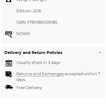
Edition: 2016
ISBN: 9789385005985
NZI696
Delivery and Return Policies
Usually ships in 3 days
Returns and Exchanges
accepted within 7
days
Free Delivery