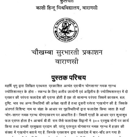
पुस्तक परिचय
महर्षि भृगु द्वारा लिखित प्रथमत: प्रकाशित अत्यंत प्राचीन 'योगसागर' नमक ग्रन्थ
ज्योतिशास्त्र के होरा - स्कन्ध के लिए अतीव उपयोगी एवं अद्वितीय है! ज्योतिषशास्त्र में दो
प्रकार की परंपरा फलादेश की प्राप्त होती है एक तो सामान्य परंपरा जिसमें कारकम, बल,
दृष्टि, भाव रथ अन्य स्थितियों की अपेक्षा रहती है तथा दूसरी परंपरा 'ग्रहयोग' की है, जिसके
अंतगर्त विशिष्ट नाम या संज्ञा के आधार पर गृहस्थितियों द्वारा फलादेश किया जाता है! यहाँ
'योग-सागर' नमक ग्रन्थ योगप्रकरण पर आधारित है ! जिसमें ग्रहों के आधार प्रर शुभाशुभ
फल प्राप्त होता है१ आचार्य बी.वी. राम जैसे फलादेश्ज्ञ विद्वानों ने ३०० प्रमुख योगों पर कार्य
किया तथा उनकी प्रमुखता प्रदान की, परंतु प्रस्तुत योगसागर नमक ग्रन्थ में हज़ार की
संख्या में ग्रहयोग बताये गए है, जिनके प्रकाशन द्वारा फलादेश में चार-चाँद लग गया है!