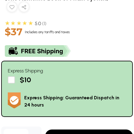
★★★★★
5.0
1
$37
Includes any tariffs and taxes
Express Shipping
$10
Express Shipping: Guaranteed Dispatch in
24 hours