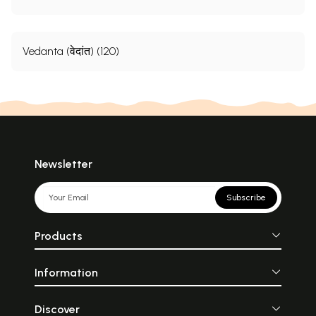
Vedanta (वेदांत) (120)
Newsletter
Subscribe
Products
Information
Discover