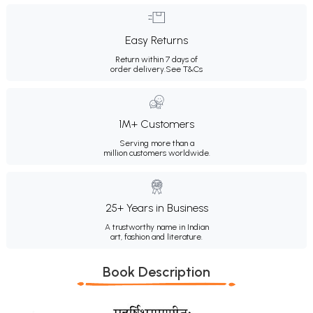
Easy Returns
Return within 7 days of
order delivery.
See T&Cs
1M+ Customers
Serving more than a
million customers worldwide.
25+ Years in Business
A trustworthy name in Indian
art, fashion and literature.
Book Description