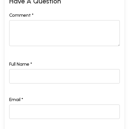
Have A Question
Comment *
Full Name *
Email *