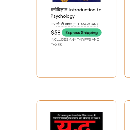
मनोविज्ञान: Introduction to
Psychology
BY
सी. टी. मार्गन (C. T. MARGAN)
$58
Express Shipping
INCLUDES ANY TARIFFS AND
TAXES