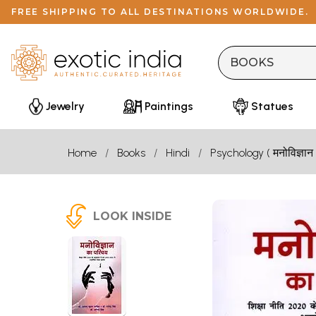
FREE SHIPPING TO ALL DESTINATIONS WORLDWIDE.
Jewelry
Paintings
Statues
Home
Books
Hindi
Psychology ( मनोविज्ञान 
LOOK INSIDE