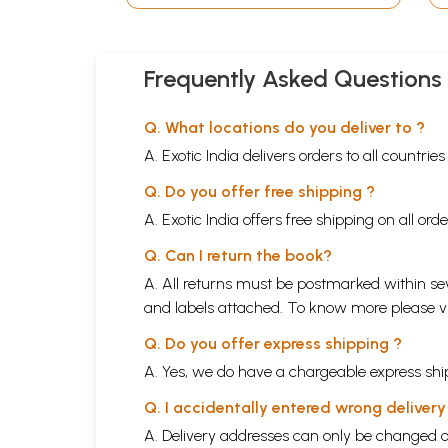
Frequently Asked Questions
Q. What locations do you deliver to ?
A. Exotic India delivers orders to all countrie
Q. Do you offer free shipping ?
A. Exotic India offers free shipping on all or
Q. Can I return the book?
A. All returns must be postmarked within sev
and labels attached. To know more please 
Q. Do you offer express shipping ?
A. Yes, we do have a chargeable express ship
Q. I accidentally entered wrong deliver
A. Delivery addresses can only be changed o