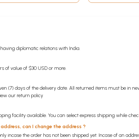
s having diplomatic relations with India.
ders of value of $30 USD or more.
en (7) days of the delivery date. All returned items must be in new
view our
return policy
ping facility available. You can select express shipping while chec
y address, can I change the address ?
nly incase the order has not been shipped yet. Incase of an addr