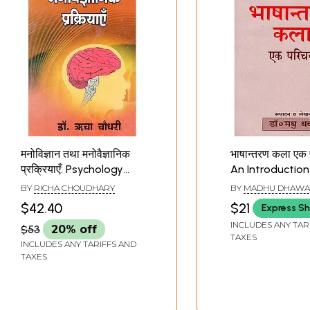
मनोविज्ञान तथा मनोवैज्ञानिक
भाषान्तरण कला एक
प्रक्रियाएँ: Psychology
An Introduction
And Psychological
Art of Translat
BY
RICHA CHOUDHARY
BY
MADHU DHAW
Processes
$42.40
$21
Express Sh
INCLUDES ANY TAR
$53
20% off
TAXES
INCLUDES ANY TARIFFS AND
TAXES