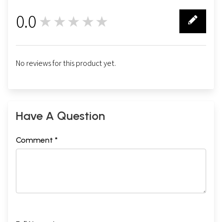
0.0
★★★★★
0
No reviews for this product yet.
Have A Question
Comment *