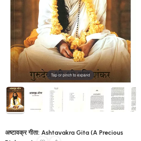
Tap or pinch to expand
अष्टावक्र गीता: Ashtavakra Gita (A Precious