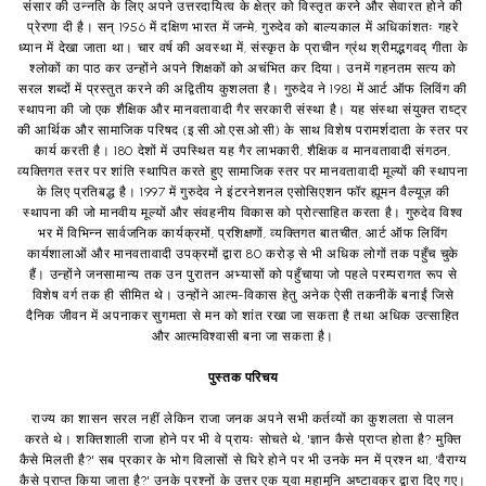
संसार की उन्नति के लिए अपने उत्तरदायित्व के क्षेत्र को विस्तृत करने और सेवारत होने की
प्रेरणा दी है। सन् 1956 में दक्षिण भारत में जन्मे, गुरुदेव को बाल्यकाल में अधिकांशतः गहरे
ध्यान में देखा जाता था। चार वर्ष की अवस्था में, संस्कृत के प्राचीन ग्रंथ श्रीमद्भगवद् गीता के
श्लोकों का पाठ कर उन्होंने अपने शिक्षकों को अचंभित कर दिया। उनमें गहनतम सत्य को
सरल शब्दों में प्रस्तुत करने की अद्वितीय कुशलता है। गुरुदेव ने 1981 में आर्ट ऑफ लिविंग की
स्थापना की जो एक शैक्षिक और मानवतावादी गैर सरकारी संस्था है। यह संस्था संयुक्त राष्ट्र
की आर्थिक और सामाजिक परिषद (इ.सी.ओ.एस.ओ.सी) के साथ विशेष परामर्शदाता के स्तर पर
कार्य करती है। 180 देशों में उपस्थित यह गैर लाभकारी, शैक्षिक व मानवतावादी संगठन,
व्यक्तिगत स्तर पर शांति स्थापित करते हुए सामाजिक स्तर पर मानवतावादी मूल्यों की स्थापना
के लिए प्रतिबद्ध है। 1997 में गुरुदेव ने इंटरनेशनल एसोसिएशन फॉर ह्यूमन वैल्यूज़ की
स्थापना की जो मानवीय मूल्यों और संवहनीय विकास को प्रोत्साहित करता है। गुरुदेव विश्व
भर में विभिन्न सार्वजनिक कार्यक्रमों, प्रशिक्षणों, व्यक्तिगत बातचीत, आर्ट ऑफ लिविंग
कार्यशालाओं और मानवतावादी उपक्रमों द्वारा 80 करोड़ से भी अधिक लोगों तक पहुँच चुके
हैं। उन्होंने जनसामान्य तक उन पुरातन अभ्यासों को पहुँचाया जो पहले परम्परागत रूप से
विशेष वर्ग तक ही सीमित थे। उन्होंने आत्म-विकास हेतु अनेक ऐसी तकनीकें बनाईं जिसे
दैनिक जीवन में अपनाकर सुगमता से मन को शांत रखा जा सकता है तथा अधिक उत्साहित
और आत्मविश्वासी बना जा सकता है।
पुस्तक परिचय
राज्य का शासन सरल नहीं लेकिन राजा जनक अपने सभी कर्तव्यों का कुशलता से पालन
करते थे। शक्तिशाली राजा होने पर भी वे प्रायः सोचते थे, 'ज्ञान कैसे प्राप्त होता है? मुक्ति
कैसे मिलती है?' सब प्रकार के भोग विलासों से घिरे होने पर भी उनके मन में प्रश्न था, 'वैराग्य
कैसे प्राप्त किया जाता है?' उनके प्रश्नों के उत्तर एक युवा महामुनि अष्टावक्र द्वारा दिए गए।