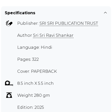
Specifications
Publisher:
SRI SRI PUBLICATION TRUST
Author
Sri Sri Ravi Shankar
Language: Hindi
Pages: 322
Cover: PAPERBACK
8.5 inch X 5.5 inch
Weight 280 gm
Edition: 2025