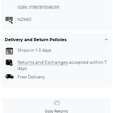
ISBN: 9789391598099
NZK611
Delivery and Return Policies
Ships in 1-3 days
Returns and Exchanges
accepted within 7
days
Free Delivery
Easy Returns