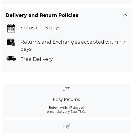
Delivery and Return Policies
Ships in 1-3 days
Returns and Exchanges
accepted within 7
days
Free Delivery
Easy Returns
Return within 7 days of
order delivery.
See T&Cs