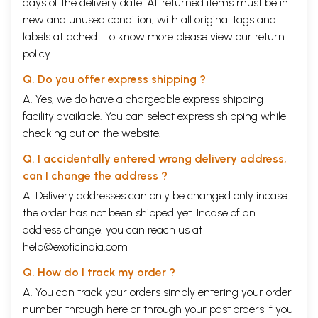
days of the delivery date. All returned items must be in
new and unused condition, with all original tags and
labels attached. To know more please view our
return
policy
Q. Do you offer express shipping ?
A. Yes, we do have a chargeable express shipping
facility available. You can select express shipping while
checking out on the website.
Q. I accidentally entered wrong delivery address,
can I change the address ?
A. Delivery addresses can only be changed only incase
the order has not been shipped yet. Incase of an
address change, you can reach us at
help@exoticindia.com
Q. How do I track my order ?
A. You can track your orders simply entering your order
number through
here
or through your
past orders
if you