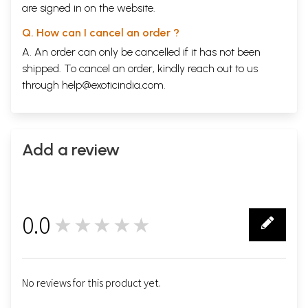
are signed in on the website.
Q. How can I cancel an order ?
A. An order can only be cancelled if it has not been
shipped. To cancel an order, kindly reach out to us
through
help@exoticindia.com
.
Add a review
0.0
★★★★★
0
No reviews for this product yet.