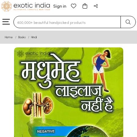
Sign in
Type 3 or more characters for results.
Home
Books
Hindi