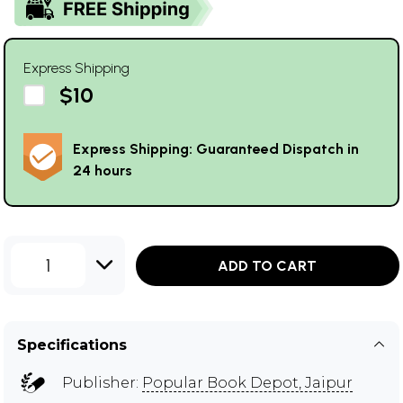
Express Shipping
$10
Express Shipping: Guaranteed Dispatch in
24 hours
1
ADD TO CART
Specifications
Publisher:
Popular Book Depot, Jaipur