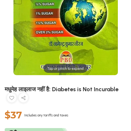
Tap or pinch to expand
मधुमेह लाइलाज नहीं है: Diabetes is Not Incurable
$37
Includes any tariffs and taxes