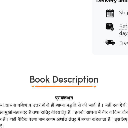
Delivery and
Shi
Ret
day
Fre
Book Description
प्राक्कथन
 साधना दक्षिण व उत्तर दोनों ही आम्ना पद्धति से की जाती है। यही एक ऐसी देवी
ुखी महारुद्र हैं तथा रात्रि वीररात्रि है। इनकी साधना में वीर व दिव्य दोनो
ाम है। यही वैदिक वल्गा नाम आगम अर्थात तंत्र में बगला कहलाता है। इसलिए वल
हैं।