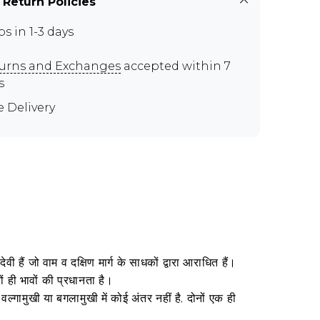
 Return Policies
ps in 1-3 days
urns and Exchanges
accepted within 7
s
e Delivery
 हैं जो वाम व दक्षिण मार्ग के साधकों द्वारा आराधित हैं।
ं ही भावों की प्रधानता है।
्गामुखी या बगलामुखी में कोई अंतर नहीं है, दोनों एक ही