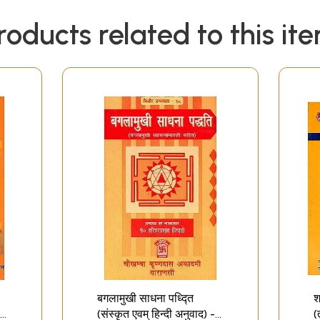
roducts related to this it
बगलामुखी साधना पध्द्ति
श
(संस्कृत एवम् हिन्दी अनुवाद) -
(