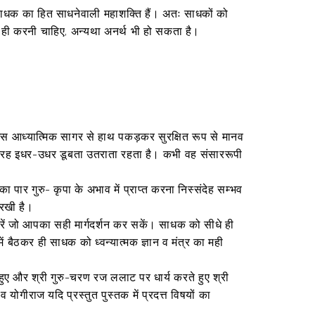
व साधक का हित साधनेवाली महाशक्ति हैं। अतः साधकों को
र ही करनी चाहिए, अन्यथा अनर्थ भी हो सकता है।
ो इस आध्यात्मिक सागर से हाथ पकड़कर सुरक्षित रूप से मानव
 की तरह इधर-उधर डूबता उतराता रहता है। कभी वह संसाररूपी
का पार गुरु- कृपा के अभाव में प्राप्त करना निस्संदेह सम्भव
र रखी है।
 करें जो आपका सही मार्गदर्शन कर सकें। साधक को सीधे ही
ं बैठकर ही साधक को ध्वन्यात्मक ज्ञान व मंत्र का मही
े हुए और श्री गुरु-चरण रज ललाट पर धार्य करते हुए श्री
ोगीराज यदि प्रस्तुत पुस्तक में प्रदत्त विषयों का