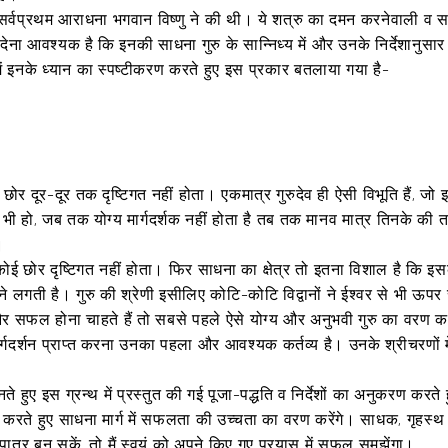
नकी सर्वप्रथम आराधना भगवान विष्णु ने की थी। ये शत्रु का दमन करनेवाली 
ना आवश्यक है कि इनकी साधना गुरु के सान्निध्य में और उनके निर्देशानुसा
ें इनके ध्यान का स्पष्टीकरण करते हुए इस प्रकार बतलाया गया है-
ोर दूर-दूर तक दृष्टिगत नहीं होता। एकमात्र गुरुदेव ही ऐसी विभूति हैं, ज
 कोई भी हो, जब तक योग्य मार्गदर्शक नहीं होता है तब तक मानव मात्र तिनके
।
 के कोई छोर दृष्टिगत नहीं होता। फिर साधना का क्षेत्र तो इतना विशाल है कि इस
्त होने लगती है। गुरु की श्रेणी इसीलिए कोटि-कोटि विद्वानों ने ईश्वर से भी ऊप
हैं और सफल होना चाहते हैं तो सबसे पहले ऐसे योग्य और अनुभवी गुरु का वरण
ार्गदर्शन प्राप्त करना उनका पहला और आवश्यक कर्तव्य है। उनके श्रीचरणों मे
ते हुए इस ग्रन्थ में प्रस्तुत की गई पूजा-पद्धति व निर्देशों का अनुकरण करत
रते हुए साधना मार्ग में सफलता की उच्चता का वरण करेंगे। साधक, गृहस्थ व य
 पात्र बन सकें, तो मैं स्वयं को अपने किए गए प्रयास में सफल समझेंगा।