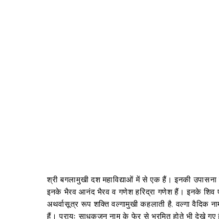
श्री बगलामुखी दश महाविद्याओं में से एक हैं। इनकी उपासना या
इनके भैरव आनंद भैरव व गणेश हरिद्रा गणेश हैं। इनके शिव एकम
अथर्वासूत्र रूप शक्ति वल्गामुखी कहलाती है, वल्गा वैदिक न
हैं। प्रायः साधकजन नाम के फेर से भ्रमित होते भी देखे गए 