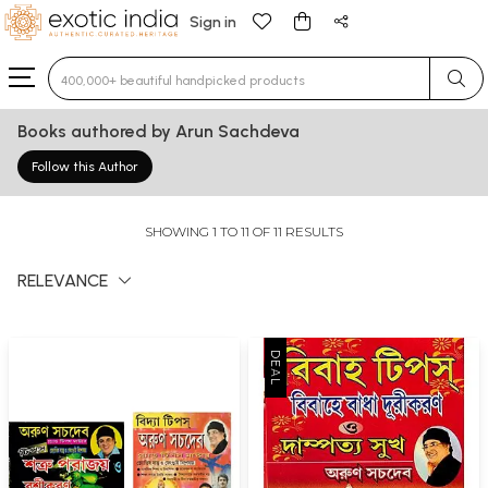
Sign in
Type 3 or more characters for results.
Books authored by Arun Sachdeva
Follow this Author
SHOWING 1 TO 11 OF 11 RESULTS
RELEVANCE