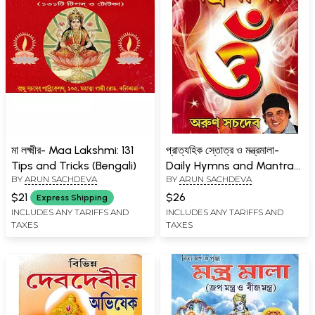
মা লক্ষ্মীর- Maa Lakshmi: 131
প্রাত্যহিক স্তোত্র ও মন্ত্রমালা-
Tips and Tricks (Bengali)
Daily Hymns and Mantras
BY
ARUN SACHDEVA
BY
ARUN SACHDEVA
(Bengali)
$21
$26
Express Shipping
INCLUDES ANY TARIFFS AND
INCLUDES ANY TARIFFS AND
TAXES
TAXES