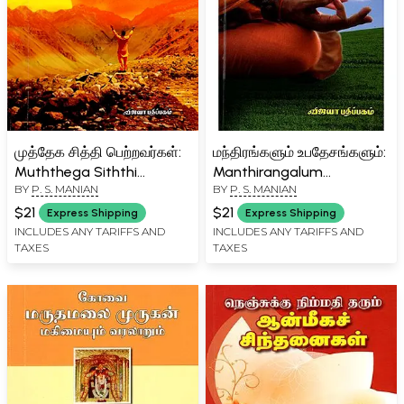
முத்தேக சித்தி பெற்றவர்கள்:
மந்திரங்களும் உபதேசங்களும்:
Muththega Siththi
Manthirangalum
BY
P. S. MANIAN
BY
P. S. MANIAN
Petravargal (Tamil)
Upadesangalum (Tamil)
$21
$21
Express Shipping
Express Shipping
INCLUDES ANY TARIFFS AND
INCLUDES ANY TARIFFS AND
TAXES
TAXES