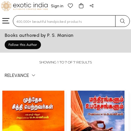
Sign in
Type 3 or more characters for results.
Books authored by P. S. Manian
Follow this Author
SHOWING 1 TO 7 OF 7 RESULTS
RELEVANCE