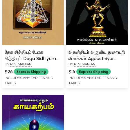
தேக சித்தியும் யோக
அகஸ்தியர் அருளிய துறையறி
சித்தியும்: Dega Sidhiyum
விளக்கம்: Agausthiyar
BY
P. S. MANIAN
BY
P. S. MANIAN
Yoga Sidhiyum (Tamil)
Aruliya Thuraiyari
Vilakkam (Tamil)
$26
$16
Express Shipping
Express Shipping
INCLUDES ANY TARIFFS AND
INCLUDES ANY TARIFFS AND
TAXES
TAXES