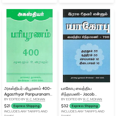
(Tamil)
அகஸ்தியர் பரிபூரணம் 400-
யாகோபு வைத்திய
Agasthyar Paripuranam
சிந்தாமணி- Jacob
BY EDITED BY
R. C. MOHAN
BY EDITED BY
R. C. MOHAN
400 (Source and Text in
Medicinal Chintamani-700
Tamil)
(Tamil)
$21
$32
Express Shipping
Express Shipping
INCLUDES ANY TARIFFS AND
INCLUDES ANY TARIFFS AND
TAXES
TAXES