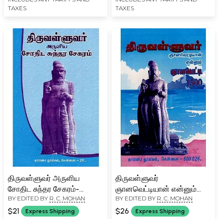
TAXES
TAXES
திருவள்ளுவர் அருளிய
திருவள்ளுவர்
சோதிட சுந்தர சேகரம்-
ஞானவெட்டியான் என்னும்
BY EDITED BY
R. C. MOHAN
BY EDITED BY
R. C. MOHAN
Thiruvalluval Aruliya
ஞானவெட்டி1500-
Sothida Sunthara
Thiruvalluvar
$21
$26
Express Shipping
Express Shipping