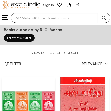
Sign in
Type 3 or more characters for results.
Books authored by R. C. Mohan
Follow this Author
SHOWING 1 TO 72 OF 120 RESULTS
FILTER
RELEVANCE