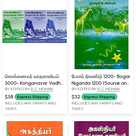
கொங்கணவர் வாதகாவியம்
போகர் நிகண்டு 1200- Bogar
3000- Konganavar Vadha
Niganda 1200 (Source and
BY EDITED BY
R. C. MOHAN
BY EDITED BY
R. C. MOHAN
Kavyam 3000: Source and
Text in Tamil)
Text (Set of 3 Volumes in
$58
$32
Express Shipping
Express Shipping
Tamil)
INCLUDES ANY TARIFFS AND
INCLUDES ANY TARIFFS AND
TAXES
TAXES