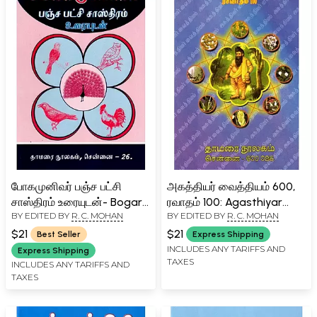
போகமுனிவர் பஞ்ச பட்சி
அகத்தியர் வைத்தியம் 600,
சாஸ்திரம் உரையுடன்- Bogar
ரவாதம் 100: Agasthiyar
BY EDITED BY
R. C. MOHAN
BY EDITED BY
R. C. MOHAN
Munivar Pancha Pakshi
Vaidya 600, Alchemy 100
Shastra with Text (Tamil)
(Tamil)
$21
$21
Best Seller
Express Shipping
INCLUDES ANY TARIFFS AND
Express Shipping
TAXES
INCLUDES ANY TARIFFS AND
TAXES