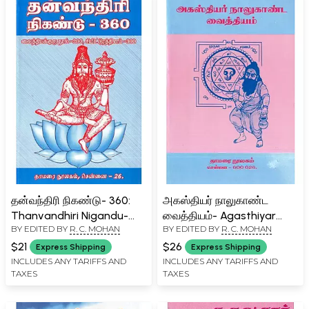
தன்வந்திரி நிகண்டு- 360:
அகஸ்தியர் நாலுகாண்ட
Thanvandhiri Nigandu-
வைத்தியம்- Agasthiyar
BY EDITED BY
R. C. MOHAN
BY EDITED BY
R. C. MOHAN
360 (Tamil)
Kalukanda Remedies
(Tamil)
$21
$26
Express Shipping
Express Shipping
INCLUDES ANY TARIFFS AND
INCLUDES ANY TARIFFS AND
TAXES
TAXES