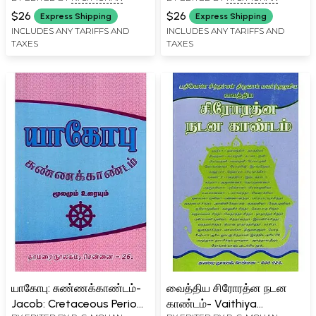
$26
$26
Express Shipping
Express Shipping
INCLUDES ANY TARIFFS AND
INCLUDES ANY TARIFFS AND
TAXES
TAXES
யாகோபு: சுண்ணக்காண்டம்-
வைத்திய சிரோரத்ன நடன
Jacob: Cretaceous Period
காண்டம்- Vaithiya