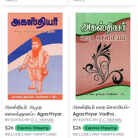
அகஸ்தியர்: அமுத
அகஸ்தியர் வாத சௌமியம்-
கலைக்ஞானம்- Agasthiyar
Agasthiyar Vadha
BY EDITED BY
R. C. MOHAN
BY EDITED BY
R. C. MOHAN
Amutha Kalaignanam
Sowmiyam (Tamil)
1200 (Tamil)
$26
$26
Express Shipping
Express Shipping
INCLUDES ANY TARIFFS AND
INCLUDES ANY TARIFFS AND