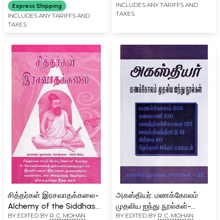
INCLUDES ANY TARIFFS AND
Express Shipping
TAXES
INCLUDES ANY TARIFFS AND
TAXES
சித்தர்கள் இரசவாதக்கலை-
அகஸ்தியர்: மணக்கோலம்
Alchemy of the Siddhas
முதலிய ஐந்து நூல்கள்-
BY EDITED BY
R. C. MOHAN
BY EDITED BY
R. C. MOHAN
(Tamil)
Agasthiyar: Five Books