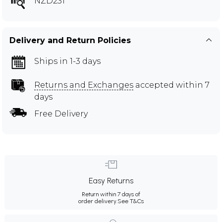
NZD231
Delivery and Return Policies
Ships in 1-3 days
Returns and Exchanges
accepted within 7
days
Free Delivery
Easy Returns
Return within 7 days of
order delivery.
See T&Cs