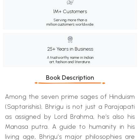
1M+ Customers
Serving more than a
million customers worldwide.
25+ Years in Business
A trustworthy name in Indian
art, fashion and literature.
Book Description
Among the seven prime sages of Hinduism
(Saptarishis), Bhrigu is not just a Parajapati
as assigned by Lord Brahma, he’s also his
Manasa putra. A guide to humanity in his
living age, Bhrigu’s major philosophies are