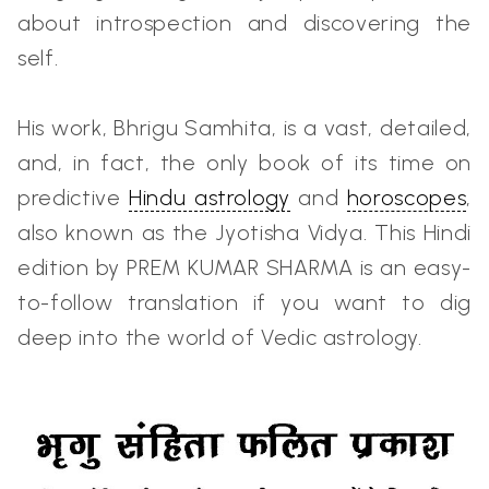
about introspection and discovering the
self.
His work, Bhrigu Samhita, is a vast, detailed,
and, in fact, the only book of its time on
predictive
Hindu astrology
and
horoscopes
,
also known as the Jyotisha Vidya. This Hindi
edition by PREM KUMAR SHARMA is an easy-
to-follow translation if you want to dig
deep into the world of Vedic astrology.