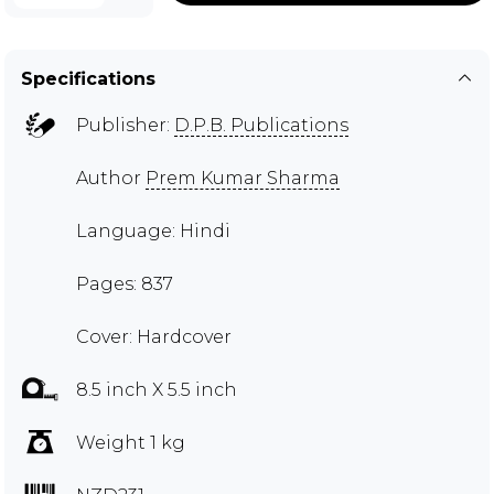
Specifications
Publisher:
D.P.B. Publications
Author
Prem Kumar Sharma
Language: Hindi
Pages: 837
Cover: Hardcover
8.5 inch X 5.5 inch
Weight 1 kg