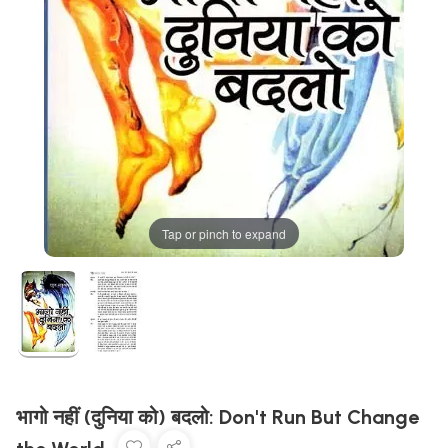
Tap or pinch to expand
भागो नहीं (दुनिया को) बदलो: Don't Run But Change