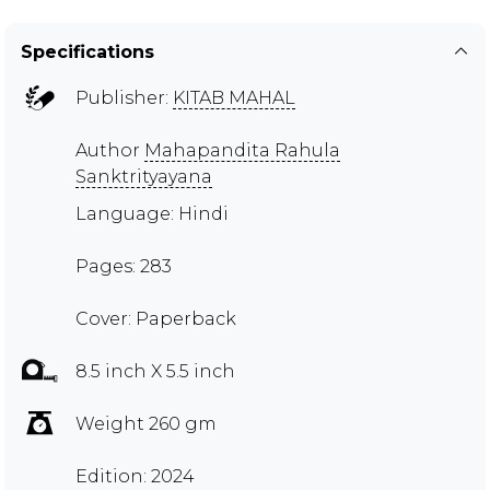
Specifications
Publisher:
KITAB MAHAL
Author
Mahapandita Rahula
Sanktrityayana
Language: Hindi
Pages: 283
Cover: Paperback
8.5 inch X 5.5 inch
Weight 260 gm
Edition: 2024