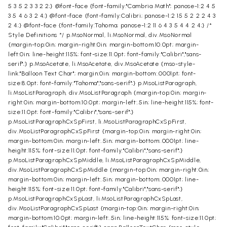
5 3 5 2 3 3 2 2;} @font-face {font-family:"Cambria Math"; panose-1:2 4 5
3 5 4 6 3 2 4;} @font-face {font-family:Calibri; panose-1:2 15 5 2 2 2 4 3
2 4;} @font-face {font-family:Tahoma; panose-1:2 11 6 4 3 5 4 4 2 4;} /*
Style Definitions */ p.MsoNormal, li.MsoNormal, div.MsoNormal
{margin-top:0in; margin-right:0in; margin-bottom:10.0pt; margin-
left:0in; line-height:115%; font-size:11.0pt; font-family:"Calibri","sans-
serif";} p.MsoAcetate, li.MsoAcetate, div.MsoAcetate {mso-style-
link:"Balloon Text Char"; margin:0in; margin-bottom:.0001pt; font-
size:8.0pt; font-family:"Tahoma","sans-serif";} p.MsoListParagraph,
li.MsoListParagraph, div.MsoListParagraph {margin-top:0in; margin-
right:0in; margin-bottom:10.0pt; margin-left:.5in; line-height:115%; font-
size:11.0pt; font-family:"Calibri","sans-serif";}
p.MsoListParagraphCxSpFirst, li.MsoListParagraphCxSpFirst,
div.MsoListParagraphCxSpFirst {margin-top:0in; margin-right:0in;
margin-bottom:0in; margin-left:.5in; margin-bottom:.0001pt; line-
height:115%; font-size:11.0pt; font-family:"Calibri","sans-serif";}
p.MsoListParagraphCxSpMiddle, li.MsoListParagraphCxSpMiddle,
div.MsoListParagraphCxSpMiddle {margin-top:0in; margin-right:0in;
margin-bottom:0in; margin-left:.5in; margin-bottom:.0001pt; line-
height:115%; font-size:11.0pt; font-family:"Calibri","sans-serif";}
p.MsoListParagraphCxSpLast, li.MsoListParagraphCxSpLast,
div.MsoListParagraphCxSpLast {margin-top:0in; margin-right:0in;
margin-bottom:10.0pt; margin-left:.5in; line-height:115%; font-size:11.0pt;