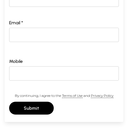
Email *
Mobile
By continuing, I agree to the
Terms of Use
and
Privacy Policy
Submit