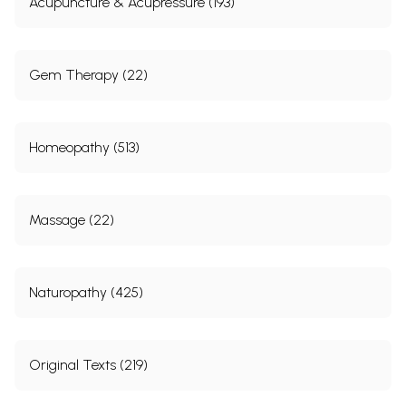
Acupuncture & Acupressure (193)
Gem Therapy (22)
Homeopathy (513)
Massage (22)
Naturopathy (425)
Original Texts (219)