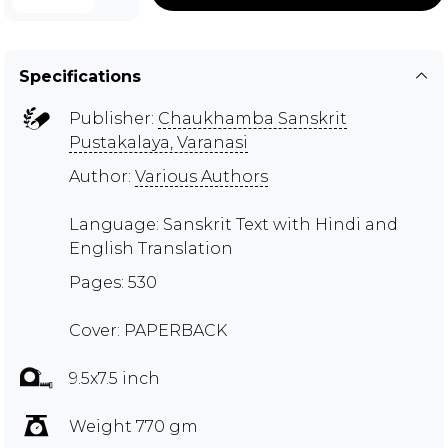
Specifications
Publisher:
Chaukhamba Sanskrit
Pustakalaya, Varanasi
Author:
Various Authors
Language: Sanskrit Text with Hindi and
English Translation
Pages: 530
Cover: PAPERBACK
9.5x7.5 inch
Weight 770 gm