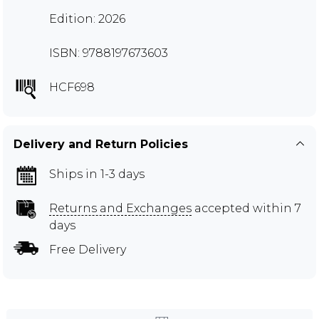
Edition: 2026
ISBN: 9788197673603
HCF698
Delivery and Return Policies
Ships in 1-3 days
Returns and Exchanges
accepted within 7
days
Free Delivery