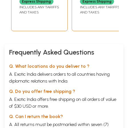
Express Shipping
Express Shipping
Translation)
INCLUDES ANY TARIFFS
INCLUDES ANY TARIFFS
AND TAXES
AND TAXES
Frequently Asked Questions
Q. What locations do you deliver to ?
A. Exotic India delivers orders to all countries having
diplomatic relations with India.
Q. Do you offer free shipping ?
A. Exotic India offers free shipping on all orders of value
of $30 USD or more.
Q. Can I return the book?
A. All returns must be postmarked within seven (7)