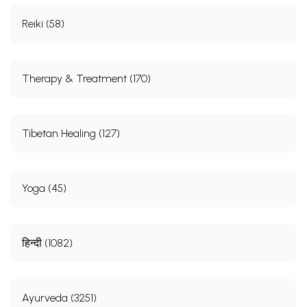
Reiki (58)
Therapy & Treatment (170)
Tibetan Healing (127)
Yoga (45)
हिन्दी (1082)
Ayurveda (3251)