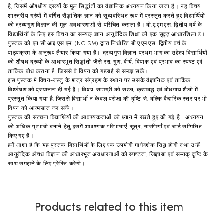
है, जिसमें औषधीय द्रव्यों के मूल सिद्धांतों का वैज्ञानिक अध्ययन किया जाता है। यह विषय
शास्त्रीय ग्रंथों में वर्णित सैद्धांतिक ज्ञान को सुव्यवस्थित रूप में प्रस्तुत करते हुए विद्यार्थियों
को द्रव्यगुण विज्ञान की मूल अवधारणाओं से परिचित कराता है। बी.ए.एम.एस. द्वितीय वर्ष के
विद्यार्थियों के लिए इस विषय का सम्यक् ज्ञान आयुर्वेदिक शिक्षा की एक सुदृढ़ आधारशिला है।
पुस्तक को एन.सी.आई.एस.एम. (NCISM) द्वारा निर्धारित बी.ए.एम.एस. द्वितीय वर्ष के
पाठ्यक्रम के अनुरूप तैयार किया गया है। द्रव्यगुण विज्ञान प्रथम भाग का उद्देश्य विद्यार्थियों
को औषध द्रव्यों के आधारभूत सिद्धांतों-जैसे रस, गुण, वीर्य, विपाक एवं प्रभाव का स्पष्ट एवं
तार्किक बोध कराना है, जिससे वे विषय को गहराई से समझ सकें।
इस पुस्तक में विषय-वस्तु के मात्र संग्रहण के स्थान पर उसके वैज्ञानिक एवं तार्किक
विश्लेषण को प्रधानता दी गई है। विषय-सामग्री को सरल, क्रमबद्ध एवं बोधगम्य शैली में
प्रस्तुत किया गया है, जिससे विद्यार्थी न केवल परीक्षा की दृष्टि से, बल्कि वैचारिक स्तर पर भी
विषय को आत्मसात कर सकें।
पुस्तक की संरचना विद्यार्थियों की आवश्यकताओं को ध्यान में रखते हुए की गई है। अध्ययन
को अधिक प्रभावी बनाने हेतु इसमें आवश्यक परिभाषाएँ, सूत्र, सारणियाँ एवं चार्ट सम्मिलित
किए गए हैं।
हमें आशा है कि यह पुस्तक विद्यार्थियों के लिए एक उपयोगी मार्गदर्शक सिद्ध होगी तथा उन्हें
आयुर्वेदिक औषध विज्ञान की आधारभूत अवधारणाओं को स्पष्टता, जिज्ञासा एवं सम्यक् दृष्टि के
साथ समझने के लिए प्रेरित करेगी।
Products related to this item