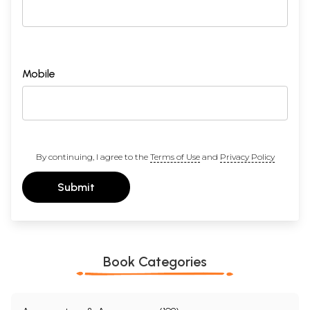
Mobile
By continuing, I agree to the
Terms of Use
and
Privacy Policy
Submit
Book Categories