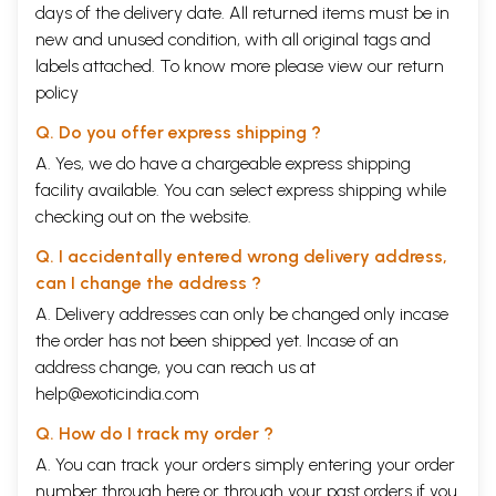
days of the delivery date. All returned items must be in
new and unused condition, with all original tags and
labels attached. To know more please view our
return
policy
Q. Do you offer express shipping ?
A. Yes, we do have a chargeable express shipping
facility available. You can select express shipping while
checking out on the website.
Q. I accidentally entered wrong delivery address,
can I change the address ?
A. Delivery addresses can only be changed only incase
the order has not been shipped yet. Incase of an
address change, you can reach us at
help@exoticindia.com
Q. How do I track my order ?
A. You can track your orders simply entering your order
number through
here
or through your
past orders
if you