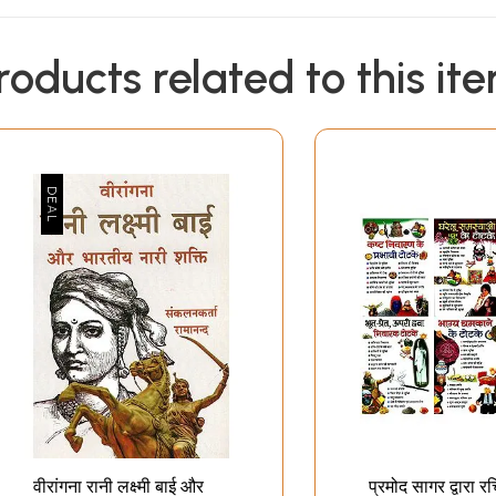
roducts related to this it
वीरांगना रानी लक्ष्मी बाई और
प्रमोद सागर द्वारा 