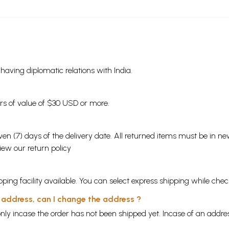
s having diplomatic relations with India.
ders of value of $30 USD or more.
en (7) days of the delivery date. All returned items must be in new
view our
return policy
ping facility available. You can select express shipping while chec
y address, can I change the address ?
nly incase the order has not been shipped yet. Incase of an addr