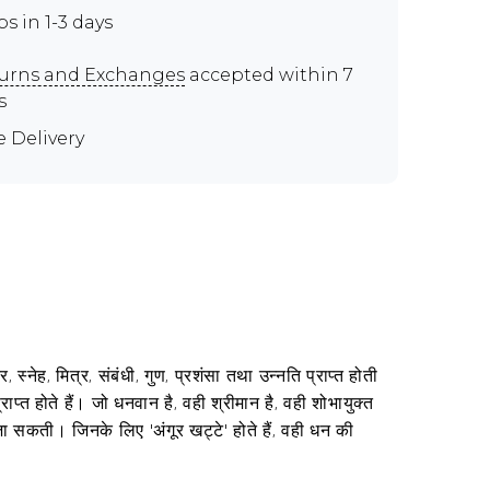
ps in 1-3 days
urns and Exchanges
accepted within 7
s
e Delivery
नेह, मित्र, संबंधी, गुण, प्रशंसा तथा उन्नति प्राप्त होती
्राप्त होते हैं। जो धनवान है, वही श्रीमान है, वही शोभायुक्त
 जा सकती। जिनके लिए 'अंगूर खट्टे' होते हैं, वही धन की