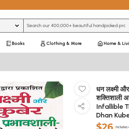
Type 3 or more characters for results.
Books
Clothing & More
Home & Liv
धन लक्ष्मी और
शक्तिशाली 
Infallible
Dhan Kub
$26
Includes 