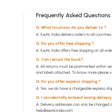
Frequently Asked Questions
Q. What locations do you deliver to ?
A. Exotic India delivers orders to all countrie
Q. Do you offer free shipping ?
A. Exotic India offers free shipping on all or
Q. Can I return the book?
A. All returns must be postmarked within sev
and labels attached. To know more please 
Q. Do you offer express shipping ?
A. Yes, we do have a chargeable express ship
Q. I accidentally entered wrong deliver
A. Delivery addresses can only be changed o
help@exoticindia.com