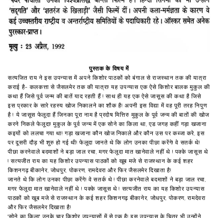
पुस्तक के विषय में
सत्यजित राय ने इस उपन्यास में अपने किशोर पाठकों को बंगाल से राजस्थान तक की यात्रा
कराई है- कलकत्ता से जैसलमेर तक की यात्रा! यह उपन्यास एक ऐसे किशोर बालक मुकुल की
कथा हैं जिसे पूर्व जन्म की बातें याद रहती हैं ! साथ ही यह एक ऐसे जासूस की कथा है जिसे
इस प्रकार के सारे रहस्य खोज निकालने का शौक है! अपनी इस विद्या में वह पूरी तरह निपुण
है ! ये जासूस फेलूदा हैं जिनका पूरा नाम है प्रदोष मित्तिर! मुकुल के पूर्व जन्म की बातों की खोज
करने निकले फेलूदा! मुकुल के पूर्व जन्म में एक सोने का किला था, एड जगह कहीं गड़ा खजाना
कइयों को ललचा गया था! गड़ा खजाना कौन खोज निकाले और कौन उस पर कब्जा करे, इस
पर दूसरी दौड़ भी शुरु हो गई थी! फेलूदा जानते थे कि लोग उनका पीछा करेंगे! वे सतर्क थे!
पीछा करनेवाले बदमाशों ने बड़ा जाल रचा, मगर फेलूदा मात खानेवाले नहीं थे ! पक्के जासूस थे
! सत्यजीत राय का यह किशोर उपन्यास पाठकों को खूब मजे से राजस्थान के कई शहर
किशनगढ़ बीकानेर, जोधपुर, पोकरण, रामदेवरा और फिर जैसलमेर दिखाता है!
जानते थे कि लोग उनका पीछा करेंगे! वे सतर्क थे ! पीछा करनेवाले बदमाशों ने बड़ा जाल रचा,
मगर फेलूदा मात खानेवाले नहीं थे ! पक्के जासूस थे ! सत्यजीत राय का यह किशोर उपन्यास
पाठकों को खूब मजे से राजस्थान के कई शहर किशनगढ़ बीकानेर, जोधपुर, पोकरण, रामदेवरा
और फिर जैसलमेर दिखाता है!
'सोने का क़िला' उनके चार किशोर उपन्यासों में से एक है! इस उपन्यास के चित्र भी उन्होंने