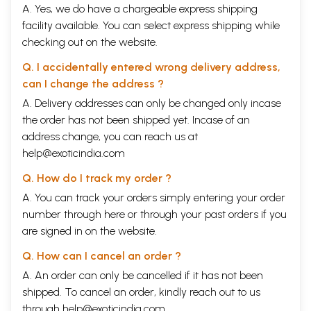
A. Yes, we do have a chargeable express shipping
facility available. You can select express shipping while
checking out on the website.
Q. I accidentally entered wrong delivery address,
can I change the address ?
A. Delivery addresses can only be changed only incase
the order has not been shipped yet. Incase of an
address change, you can reach us at
help@exoticindia.com
Q. How do I track my order ?
A. You can track your orders simply entering your order
number through
here
or through your
past orders
if you
are signed in on the website.
Q. How can I cancel an order ?
A. An order can only be cancelled if it has not been
shipped. To cancel an order, kindly reach out to us
through
help@exoticindia.com
.