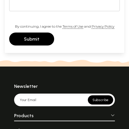
By continuing, I agree to the
Terms of Use
and
Privacy Policy
Submit
Newsletter
Subscribe
Products