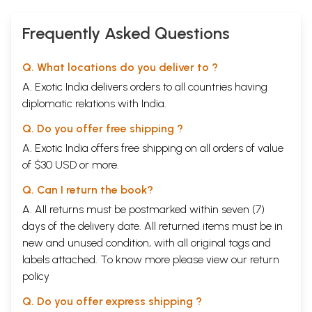
Frequently Asked Questions
Q. What locations do you deliver to ?
A. Exotic India delivers orders to all countries having
diplomatic relations with India.
Q. Do you offer free shipping ?
A. Exotic India offers free shipping on all orders of value
of $30 USD or more.
Q. Can I return the book?
A. All returns must be postmarked within seven (7)
days of the delivery date. All returned items must be in
new and unused condition, with all original tags and
labels attached. To know more please view our
return
policy
Q. Do you offer express shipping ?