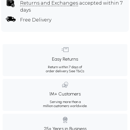
Returns and Exchanges
accepted within 7
days
Free Delivery
Easy Returns
Return within 7 days of
order delivery.
See T&Cs
1M+ Customers
Serving more than a
million customers worldwide.
25+ Years in Business