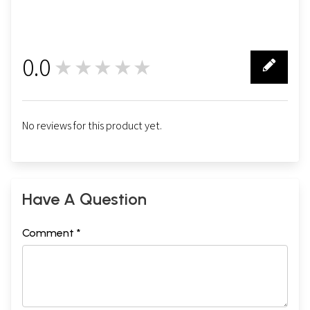
0.0
★★★★★
0
No reviews for this product yet.
Have A Question
Comment *