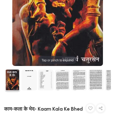
Tap or pinch to expand
काम-कला के भेद- Kaam Kala Ke Bhed