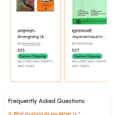
अनङ्गरङ्ग-
शृङ्गारमञ्जरी:
Anangrang (A
Jayavantasuri's-
Kama Shastras
Srngaramanjari
BY
RAMSAGAR
BY EDITED BY
Grantha, Set of 2
(Silavaticaritra
TRIPATHI, DWARKA
KANUBHAI V. SHETH
$53
$37
PRASAD SHASTRI
Books in Hindi)
Rasa)
Express Shipping
Express Shipping
INCLUDES ANY TARIFFS
INCLUDES ANY TARIFFS
AND TAXES
AND TAXES
Frequently Asked Questions
Q. What locations do you deliver to ?