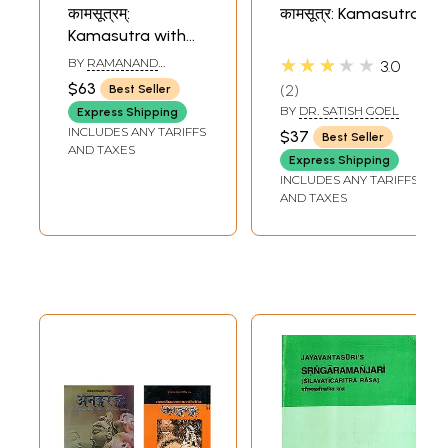
कामसूत्रम्:
कामसूत्र: Kamasutra
Kamasutra with
Translation of the
★★★★★
BY
RAMANAND
3.0
Jayamangala
SHARMA
$63
2
Best Seller
Commentary -
BY
DR. SATISH GOEL
Express Shipping
The Best Ever
INCLUDES ANY TARIFFS
$37
Best Seller
Edition of the Text
AND TAXES
Express Shipping
INCLUDES ANY TARIFFS
AND TAXES