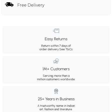
Free Delivery
Easy Returns
Return within 7 days of
order delivery.
See T&Cs
1M+ Customers
Serving more than a
million customers worldwide.
25+ Years in Business
A trustworthy name in Indian
art, fashion and literature.