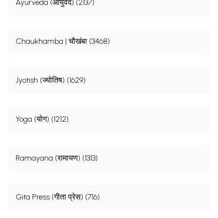
Ayurveda (आयुर्वेद) (2137)
Chaukhamba | चौखंबा (3468)
Jyotish (ज्योतिष) (1629)
Yoga (योग) (1212)
Ramayana (रामायण) (1313)
Gita Press (गीता प्रेस) (716)