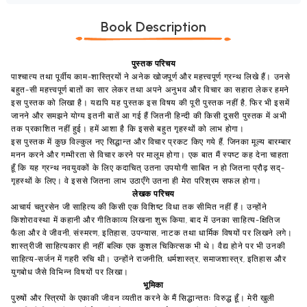
Book Description
पुस्तक परिचय
पाश्चात्य तथा पूर्वीय काम-शास्त्रियों ने अनेक खोजपूर्ण और महत्त्वपूर्ण ग्रन्थ लिखे हैं। उनसे
बहुत-सी महत्त्वपूर्ण बातों का सार लेकर तथा अपने अनुभव और विचार का सहारा लेकर हमने
इस पुस्तक को लिखा है। यद्यपि यह पुस्तक इस विषय की पूरी पुस्तक नहीं है, फिर भी इसमें
जानने और समझने योग्य इतनी बातें आ गई हैं जितनी हिन्दी की किसी दूसरी पुस्तक में अभी
तक प्रकाशित नहीं हुई। हमें आशा है कि इससे बहुत गृहस्थों को लाभ होगा।
इस पुस्तक में कुछ विल्कुल नए सिद्धान्त और विचार प्रकट किए गये हैं, जिनका मूल्य बारम्बार
मनन करने और गम्भीरता से विचार करने पर मालूम होगा। एक बात मैं स्पष्ट कह देना चाहता
हूँ कि यह ग्रन्थ नवयुवकों के लिए कदाचित् उतना उपयोगी साबित न हो जितना प्रौढ़ सद्-
गृहस्थों के लिए। वे इससे जितना लाभ उठाएँगे उतना ही मेरा परिश्रम सफल होगा।
लेखक परिचय
आचार्य चतुरसेन जी साहित्य की किसी एक विशिष्ट विधा तक सीमित नहीं हैं। उन्होंने
किशोरावस्था में कहानी और गीतिकाव्य लिखना शुरू किया, बाद में उनका साहित्य-क्षितिज
फैला और वे जीवनी, संस्मरण, इतिहास, उपन्यास, नाटक तथा धार्मिक विषयों पर लिखने लगे।
शास्त्रीजी साहित्यकार ही नहीं बल्कि एक कुशल चिकित्सक भी थे। वैद्य होने पर भी उनकी
साहित्य-सर्जन में गहरी रुचि थी। उन्होंने राजनीति, धर्मशास्त्र, समाजशास्त्र, इतिहास और
युगबोध जैसे विभिन्न विषयों पर लिखा।
भूमिका
पुरुषों और स्त्रियों के एकाकी जीवन व्यतीत करने के मैं सिद्धान्ततः विरुद्ध हूँ। मेरी खुली