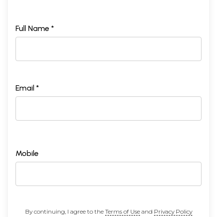
Full Name *
Email *
Mobile
By continuing, I agree to the
Terms of Use
and
Privacy Policy