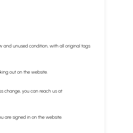
 and unused condition, with all original tags
king out on the website.
ess change, you can reach us at
ou are signed in on the website.