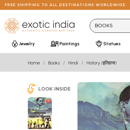
FREE SHIPPING TO ALL DESTINATIONS WORLDWIDE.
Jewelry
Paintings
Statues
Home
Books
Hindi
History (इतिहास)
LOOK INSIDE