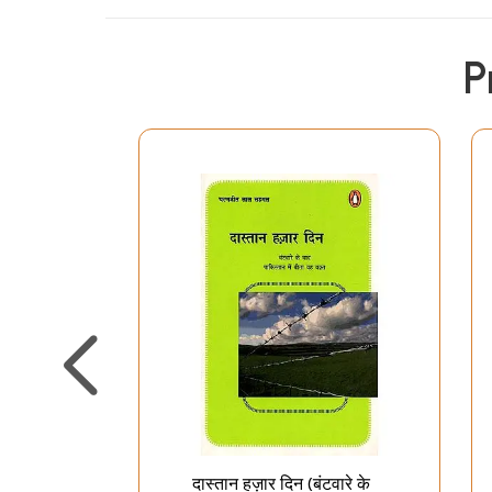
P
दास्तान हज़ार दिन (बंटवारे के