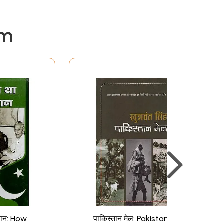
em
्तान: How
पाकिस्तान मेल: Pakistan