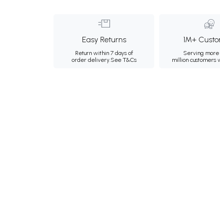
Easy Returns
1M+ Custo
Return within 7 days of
Serving more 
order delivery.
See T&Cs
million customers