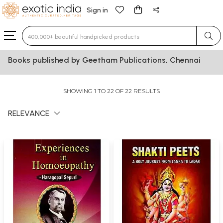
Sign in
Type 3 or more characters for results.
Books published by Geetham Publications, Chennai
SHOWING 1 TO 22 OF 22 RESULTS
RELEVANCE