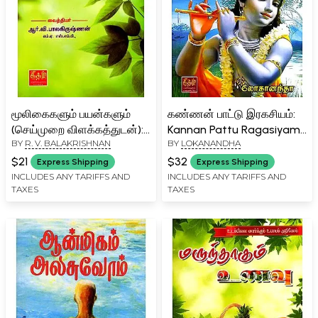
மூலிகைகளும் பயன்களும்
கண்ணன் பாட்டு இரகசியம்:
(செய்முறை விளக்கத்துடன்):
Kannan Pattu Ragasiyam
BY
R. V. BALAKRISHNAN
BY
LOKANANDHA
Herbs and Benefits with
(Tamil)
Recipe Explanation (Tamil)
$21
$32
Express Shipping
Express Shipping
INCLUDES ANY TARIFFS AND
INCLUDES ANY TARIFFS AND
TAXES
TAXES