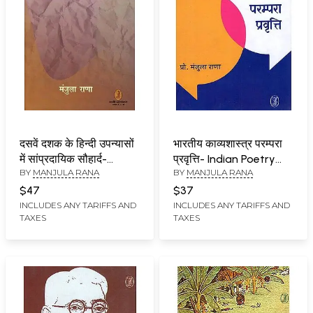
दसवें दशक के हिन्दी उपन्यासों
भारतीय काव्यशास्त्र परम्परा
में सांप्रदायिक सौहार्द-
प्रवृत्ति- Indian Poetry
BY
MANJULA RANA
BY
MANJULA RANA
Dasven Dashak Ke
Tradition Trend
Hindi Upanyason Mein
$47
$37
Sampradayik
INCLUDES ANY TARIFFS AND
INCLUDES ANY TARIFFS AND
TAXES
TAXES
Sauhadra