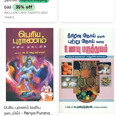
Express Shipping
of Jupiter? (Tamil)
$32
35% off
INCLUDES ANY TARIFFS AND
TAXES
பெரிய புராணம் (எளிய
நடையில்) - Periya Puranam