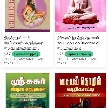
திருக்குறள் சாமி
நீங்களும் இபுத்தர் ஆகலாம்-
சிதம்பரனார்- கருத்துரை:
You Too Can Become a
BY
SAMI CHIDAMBARAM
BY
P. PALANIRAJ
Thirukkural (Tamil)
Buddha (Tamil)
$37
$25
Express Shipping
Express Shipping
INCLUDES ANY TARIFFS AND
INCLUDES ANY TARIFFS AND
TAXES
TAXES