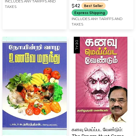
INCLUDES ANY TARIFFS AND
Remedies (Tamil)
$42
Best Seller
TAXES
Express Shipping
INCLUDES ANY TARIFFS AND
TAXES
கனவு மெய்ப்பட வேண்டும்: