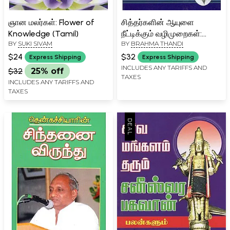
ஞான மலர்கள்: Flower of
சித்தர்களின் ஆயுளை
Knowledge (Tamil)
நீட்டிக்கும் வழிமுறைகள்:
BY
SUKI SIVAM
BY
BRAHMA THANDI
Ways to Increase Our Life
Span (Tamil)
$24
$32
Express Shipping
Express Shipping
INCLUDES ANY TARIFFS AND
$32
25% off
TAXES
INCLUDES ANY TARIFFS AND
TAXES