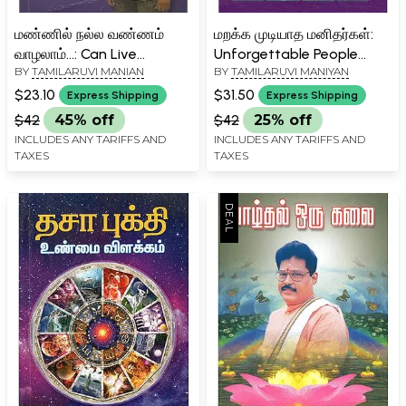
மண்ணில் நல்ல வண்ணம்
மறக்க முடியாத மனிதர்கள்:
வாழலாம்...: Can Live
Unforgettable People
BY
TAMILARUVI MANIAN
BY
TAMILARUVI MANIYAN
Comfortably Here (Tamil)
(Tamil)
$23.10
$31.50
Express Shipping
Express Shipping
$42
45% off
$42
25% off
INCLUDES ANY TARIFFS AND
INCLUDES ANY TARIFFS AND
TAXES
TAXES