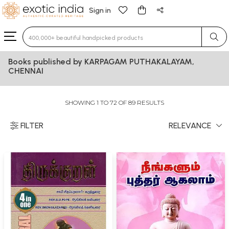
Sign in
Type 3 or more characters for results.
Books published by KARPAGAM PUTHAKALAYAM,
CHENNAI
SHOWING 1 TO 72 OF 89 RESULTS
FILTER
RELEVANCE