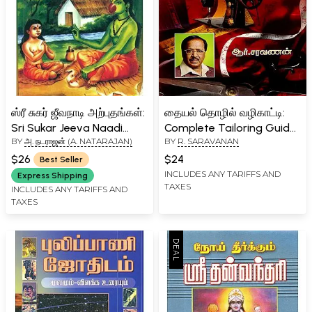
ஸ்ரீ சுகர் ஜீவநாடி அற்புதங்கள்:
தையல் தொழில் வழிகாட்டி:
Sri Sukar Jeeva Naadi
Complete Tailoring Guide
BY
அ. நடராஜன் (A. NATARAJAN)
BY
R. SARAVANAN
Arputhangal (Tamil)
(Tamil)
$26
$24
Best Seller
INCLUDES ANY TARIFFS AND
Express Shipping
TAXES
INCLUDES ANY TARIFFS AND
TAXES