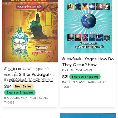
யோகங்கள்- Yogas: How Do
They Occur? How
சித்தர் பாடல்கள் - மூலமும்
BY
PULIPANI DASAN
Effective Are They?
உரையும்: Sithar Padalgal -
(Tamil)
$21
Express Shipping
BY
தமிழ்ப்பிரியன் (TAMIZHPRIYAN)
Moolamum Uraiyum
INCLUDES ANY TARIFFS AND
(Tamil)
$84
Best Seller
TAXES
Express Shipping
INCLUDES ANY TARIFFS AND
TAXES