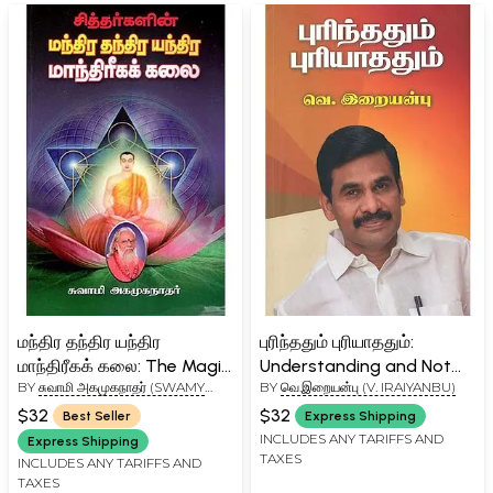
மந்திர தந்திர யந்திர
புரிந்ததும் புரியாததும்:
மாந்திரீகக் கலை: The Magic
Understanding and Not
BY
சுவாமி அகமுகநாதர் (SWAMY
BY
வெ.இறையன்பு (V. IRAIYANBU)
of the Siddhas (Tamil)
Understanding (Tamil)
AGAMUGANATHAR)
$32
$32
Best Seller
Express Shipping
INCLUDES ANY TARIFFS AND
Express Shipping
TAXES
INCLUDES ANY TARIFFS AND
TAXES