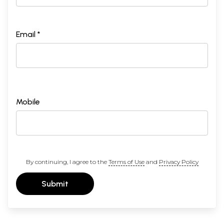
Email *
Mobile
By continuing, I agree to the
Terms of Use
and
Privacy Policy
Submit