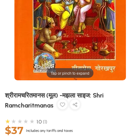
Tap or pinch to expand
श्रीरामचरितमानस (मूल) -मझला साइज: Shri
Ramcharitmanas
★★★★★
1.0
1
$37
Includes any tariffs and taxes