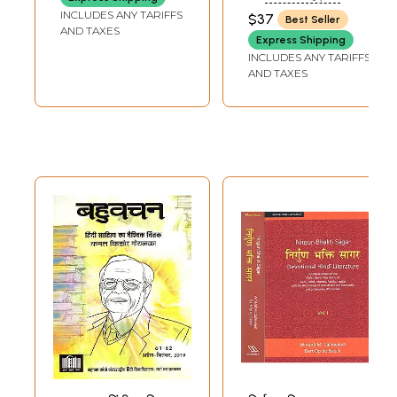
KAMAL SINGH)
INCLUDES ANY TARIFFS
$37
Best Seller
AND TAXES
Express Shipping
INCLUDES ANY TARIFFS
AND TAXES