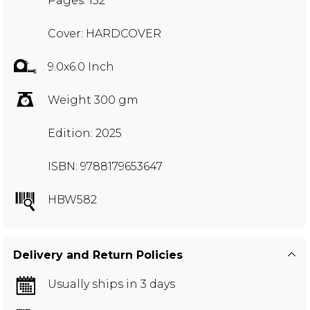
Pages: 152
Cover: HARDCOVER
9.0x6.0 Inch
Weight 300 gm
Edition: 2025
ISBN: 9788179653647
HBW582
Delivery and Return Policies
Usually ships in 3 days