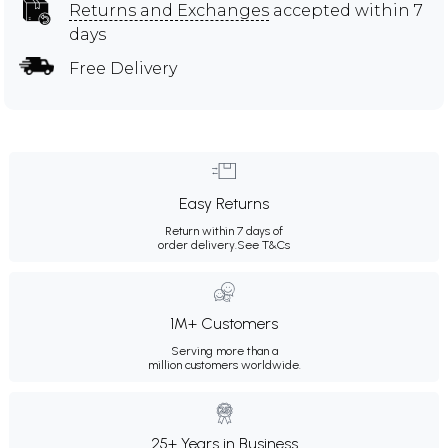
Returns and Exchanges
accepted within 7
days
Free Delivery
Easy Returns
Return within 7 days of
order delivery.
See T&Cs
1M+ Customers
Serving more than a
million customers worldwide.
25+ Years in Business