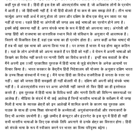
कहीं गुम हो गया है। हिंदी ही इस देश की अंतरप्रांतीय भाषा है, जो अधिकांश लोगों के प्रयोग
में आती है। जो हिंदीभाषी नहीं हैं, वे भी हिंदी बोलते हैं या कम से कम समझ लेते हैं। तीन भाषा
फार्मूला अगर सही अर्थ में लागू होता तो उत्तर और दक्षिण के बीच एक सेतु बन जाता पर यह
नहीं हो पाया। पहले हिंदी या अंगरेजी की जगह अब कई भाषाओं का प्रयोग होने लगा है।
इसमें कोई समस्या नहीं है, अगर संपर्क भाषा के रूप में हिंदी को अपनाया जाए। अंगरेजी की
जगह हिंदी को राजभाषा का वास्तविक स्थान मिले जो संविधान के अनुसार भी आवश्यक है।
जितने भी विकसित देश हैं, वहां एक भाषा का ही प्रयोग होता है। अगर कहीं अनेक भाषाएं भी
हैं तब भी वहां एक भाषा को अपना लिया गया है। पर लगता है भारत में यह होना बहुत कठिन
है। यहां के लोग अंगरेजी को अपना सकते हैं पर हिंदी को नहीं। वे रोमन में अपनी भाषाओं को
लिखने का विरोध नहीं करते पर नागरी लिपि का विरोध करते हैं। इन्हीं सब सवालों के बीच
मैंने अपनी इस 119वीं प्रकाशित पुस्तक में हिंदी भाषा से जुड़े संप्रेषण के अनेक आयामों पर
विचार किया है। भारत सरकार के केंद्रीय हिंदी निदेशालय की योजना के अनुसार दक्षिण भारत
के उच्च शिक्षा संस्थानों में गया हूं। मैंने पाया हिंदी का विरोध राजनैतिक है जनता के स्तर पर
नहीं। वहां की जनता हिंदी समझती ही नहीं बोलती भी है। दक्षिण की अपनी कोई संपर्क भाषा
नहीं है। वे अंतरप्रांतीय स्तर पर अगर अंगरेजी नहीं जानते तो फिर हिंदी का ही इस्तेमाल
करते हैं। इस पुस्तक में हिंदी भाषा के विविध रूपों और नागरी लिपि की विभिन्न समस्याओं पर
आलेख हैं। मीडिया के संदर्भ में भी कई आलेख हैं जिन्हें भारतीय भाषाओं के सर्वेक्षण में भी जगह
मिली है भाषा के व्यापक क्षेत्रों को इन आलेखों में शामिल करने के कारण यह पुस्तक आम
पाठक के साथ ही उच्च शिक्षा संस्थानों के अध्येताओं, अनुसंधानकर्ताओं और रचनाकारों के
लिए भी अत्यंत उपयोगी है। मुझे उम्मीद है कंप्यूटर और इंटरनेट के इस युग में हिंदी ही नहीं
सभी भारतीय भाषाओं के लिए एक संपर्क लिपि अपनाने से उनके क्षेत्र का विस्तार होगा। हिंदी
को संपर्क भाषा के रूप में स्वीकार करने पर भारत का विश्व परिदृश्य बढ़ेगा।