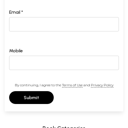
Email *
Mobile
By continuing, I agree to the
Terms of Use
and
Privacy Policy
Submit