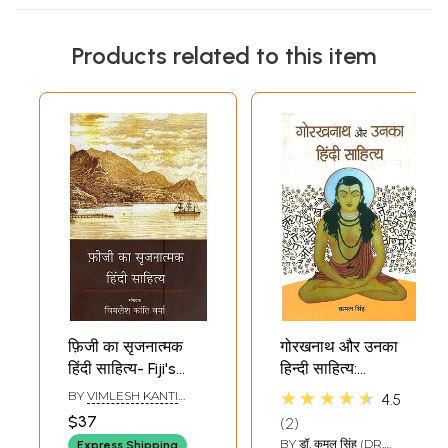
Products related to this item
फ़िजी का सृजनात्मक
गोरखनाथ और उनका
हिंदी साहित्य- Fiji's
हिन्दी साहित्य:
Creative Hindi
Gorakhnath and
★★★★★
BY
VIMLESH KANTI
4.5
Literature
His Hindi Literature
VERMA
$37
2
BY
डॉ. कमल सिंह (DR.
Express Shipping