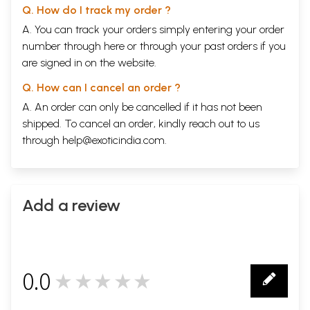
Q. How do I track my order ?
A. You can track your orders simply entering your order
number through
here
or through your
past orders
if you
are signed in on the website.
Q. How can I cancel an order ?
A. An order can only be cancelled if it has not been
shipped. To cancel an order, kindly reach out to us
through
help@exoticindia.com
.
Add a review
0.0
★★★★★
0